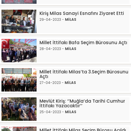
Kiriş Milas Sanayi Esnafını Ziyaret Etti
29-04-2023 -
MİLAS
Millet İttifakı Bafa Seçim Bürosunu Açtı
28-04-2023 -
MİLAS
Millet İttifakı Milas’ta 3.Seçim Bürosunu
Açtı
27-04-2023 -
MİLAS
Mevlüt Kiriş: ‘’Muğla’da Tarihi Cumhur
İttifakı Yazacaktır’’
25-04-2023 -
MİLAS
Millet İttifakı Milas Seçim Bürosu Açıldı