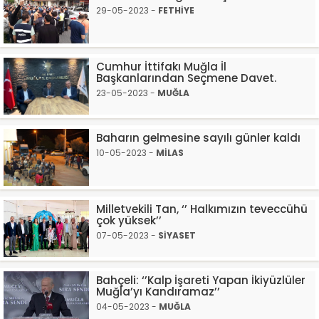
29-05-2023 -
FETHİYE
Cumhur İttifakı Muğla İl
Başkanlarından Seçmene Davet.
23-05-2023 -
MUĞLA
Baharın gelmesine sayılı günler kaldı
10-05-2023 -
MİLAS
Milletvekili Tan, ‘’ Halkımızın teveccühü
çok yüksek’’
07-05-2023 -
SİYASET
Bahçeli: ‘’Kalp İşareti Yapan İkiyüzlüler
Muğla’yı Kandıramaz’’
04-05-2023 -
MUĞLA