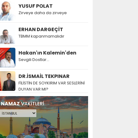
YUSUF POLAT
Zirveye daha da zirveye
ERHAN DARGEÇİT
TBMM kapanmamalıdır
Hakan'ın Kalemin'den
Sevgili Dostlar...
DR.İSMAİL TEKPINAR
FİLİSTİN DE SOYKIRIM VAR SESLERİNİ
DUYAN VAR MI?
NAMAZ
VAKİTLERİ