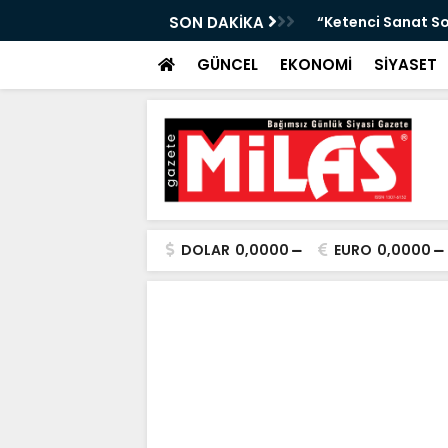
Arası Hava Tahmini”
SON DAKİKA
“Ketenci Sanat So
GÜNCEL
EKONOMİ
SİYASET
DOLAR
0,0000
EURO
0,0000