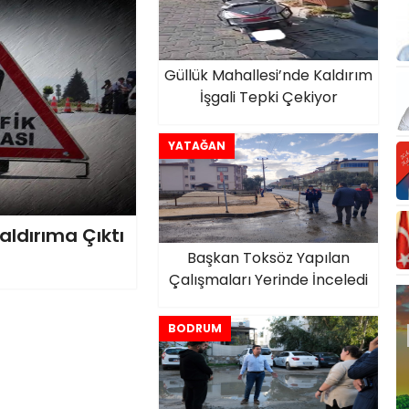
Güllük Mahallesi’nde Kaldırım
İşgali Tepki Çekiyor
YATAĞAN
aldırıma Çıktı
Başkan Toksöz Yapılan
Çalışmaları Yerinde İnceledi
BODRUM