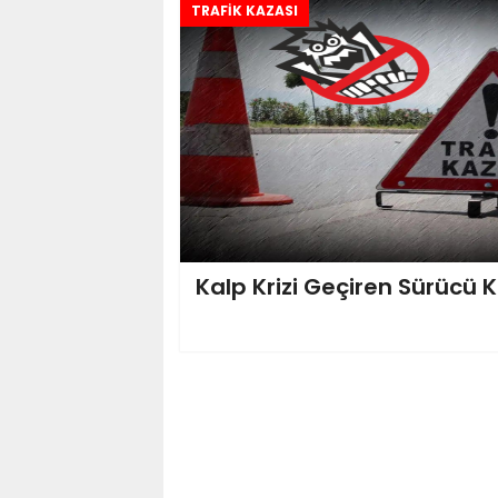
TRAFİK KAZASI
Kalp Krizi Geçiren Sürücü K