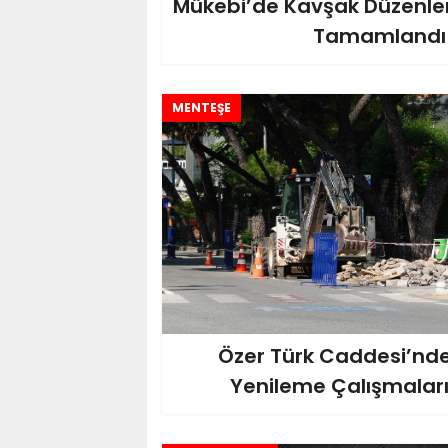
Mükebi’de Kavşak Düzenl
Tamamlandı
MENTEŞE
Özer Türk Caddesi’nde
Yenileme Çalışmaları