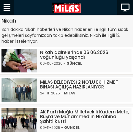
Nikah
Son dakika Nikah haberleri ve Nikah haberleri ile ilgili tüm sıcak
gelişmeleri sayfamızdan takip edebilirsiniz. Nikah ile ilgili 12
haber listeleniyor.
Nikah dairelerinde 06.06.2026
yoğunluğu yaşandı
06-06-2026 -
GÜNCEL
MİLAS BELEDİYESİ 2 NO’LU EK HİZMET
BİNASI AÇILIŞA HAZIRLANIYOR
24-11-2025 -
MİLAS
AK Parti Muğla Milletvekili Kadem Mete,
Büşra ve Muhammed’in Nikâhına
Şahitlik Etti
09-11-2025 -
GÜNCEL