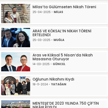
Milas’ta Gülümseten Nikah Töreni
25-04-2025 -
MİLAS
ARAS VE KÖKSAL’IN NİKAH TÖRENİ
ERTELENDİ
25-03-2025 -
MUĞLA
Aras ve Köksal 5 Nisan’da Nikah
Masasına Oturuyor
14-03-2025 -
GÜNCEL
Oğlunun Nikahını Kıydı
18-11-2024 -
YATAĞAN
MENTEŞE’DE 2023 YILINDA 750 ÇİFTİN
NİKÂHI KIYILDI