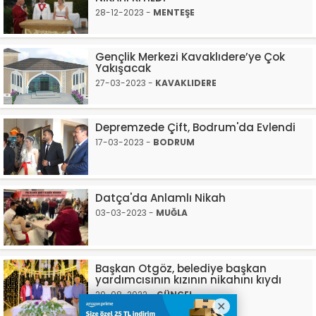
28-12-2023 -
MENTEŞE
Gençlik Merkezi Kavaklıdere’ye Çok
Yakışacak
27-03-2023 -
KAVAKLIDERE
Depremzede Çift, Bodrum'da Evlendi
17-03-2023 -
BODRUM
Datça'da Anlamlı Nikah
03-03-2023 -
MUĞLA
Başkan Otgöz, belediye başkan
yardımcısının kızının nikahını kıydı
20-08-2022 -
GÜNCEL