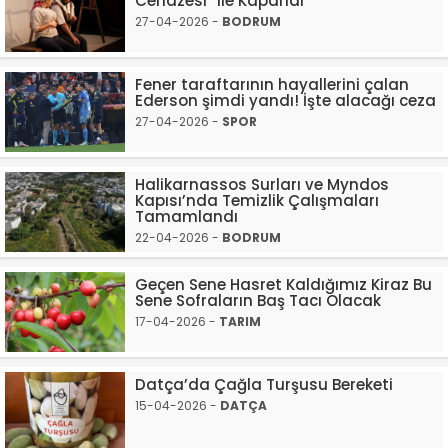
Cenazesi” ile Kapandı
27-04-2026 -
BODRUM
Fener taraftarının hayallerini çalan
Ederson şimdi yandı! İşte alacağı ceza
27-04-2026 -
SPOR
Halikarnassos Surları ve Myndos
Kapısı’nda Temizlik Çalışmaları
Tamamlandı
22-04-2026 -
BODRUM
Geçen Sene Hasret Kaldığımız Kiraz Bu
Sene Sofraların Baş Tacı Olacak
17-04-2026 -
TARIM
Datça’da Çağla Turşusu Bereketi
15-04-2026 -
DATÇA