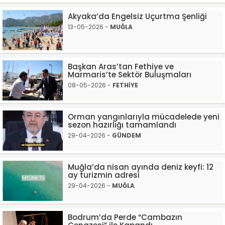
Akyaka’da Engelsiz Uçurtma Şenliği
13-05-2026 -
MUĞLA
Başkan Aras’tan Fethiye ve
Marmaris’te Sektör Buluşmaları
08-05-2026 -
FETHİYE
Orman yangınlarıyla mücadelede yeni
sezon hazırlığı tamamlandı
29-04-2026 -
GÜNDEM
Muğla’da nisan ayında deniz keyfi: 12
ay turizmin adresi
29-04-2026 -
MUĞLA
Bodrum’da Perde “Cambazın