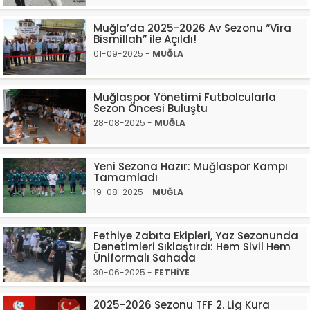
Muğla’da 2025-2026 Av Sezonu “Vira
Bismillah” ile Açıldı!
01-09-2025 -
MUĞLA
Muğlaspor Yönetimi Futbolcularla
Sezon Öncesi Buluştu
28-08-2025 -
MUĞLA
Yeni Sezona Hazır: Muğlaspor Kampı
Tamamladı
19-08-2025 -
MUĞLA
Fethiye Zabıta Ekipleri, Yaz Sezonunda
Denetimleri Sıklaştırdı: Hem Sivil Hem
Üniformalı Sahada
30-06-2025 -
FETHİYE
2025-2026 Sezonu TFF 2. Lig Kura