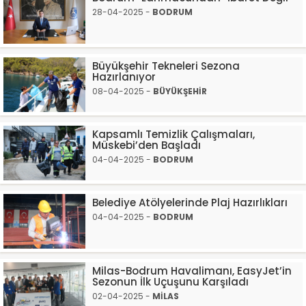
28-04-2025 -
BODRUM
Büyükşehir Tekneleri Sezona
Hazırlanıyor
08-04-2025 -
BÜYÜKŞEHİR
Kapsamlı Temizlik Çalışmaları,
Müskebi’den Başladı
04-04-2025 -
BODRUM
Belediye Atölyelerinde Plaj Hazırlıkları
04-04-2025 -
BODRUM
Milas-Bodrum Havalimanı, EasyJet’in
Sezonun İlk Uçuşunu Karşıladı
02-04-2025 -
MİLAS