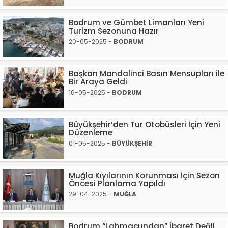
Bodrum ve Gümbet Limanları Yeni
Turizm Sezonuna Hazır
20-05-2025 -
BODRUM
Başkan Mandalinci Basın Mensupları ile
Bir Araya Geldi
16-05-2025 -
BODRUM
Büyükşehir’den Tur Otobüsleri İçin Yeni
Düzenleme
01-05-2025 -
BÜYÜKŞEHİR
Muğla Kıyılarının Korunması İçin Sezon
Öncesi Planlama Yapıldı
29-04-2025 -
MUĞLA
Bodrum “Lahmacundan” İbaret Değil