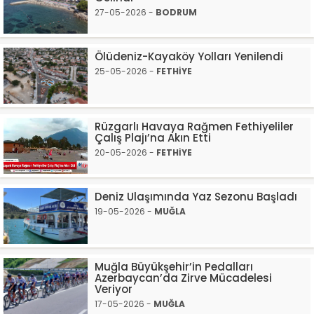
27-05-2026 -
BODRUM
Ölüdeniz-Kayaköy Yolları Yenilendi
25-05-2026 -
FETHİYE
Rüzgarlı Havaya Rağmen Fethiyeliler
Çalış Plajı’na Akın Etti
20-05-2026 -
FETHİYE
Deniz Ulaşımında Yaz Sezonu Başladı
19-05-2026 -
MUĞLA
Muğla Büyükşehir’in Pedalları
Azerbaycan’da Zirve Mücadelesi
Veriyor
17-05-2026 -
MUĞLA