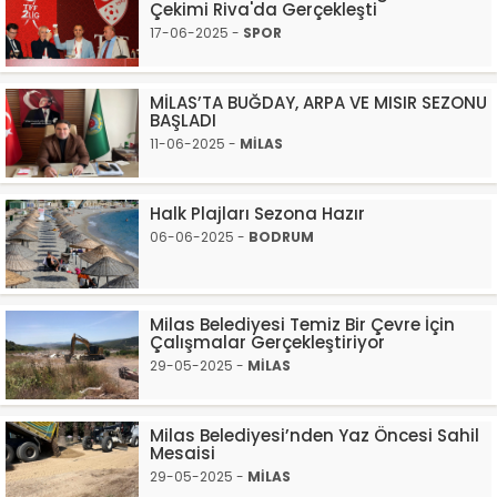
Çekimi Riva'da Gerçekleşti
17-06-2025 -
SPOR
MİLAS’TA BUĞDAY, ARPA VE MISIR SEZONU
BAŞLADI
11-06-2025 -
MİLAS
Halk Plajları Sezona Hazır
06-06-2025 -
BODRUM
Milas Belediyesi Temiz Bir Çevre İçin
Çalışmalar Gerçekleştiriyor
29-05-2025 -
MİLAS
Milas Belediyesi’nden Yaz Öncesi Sahil
Mesaisi
29-05-2025 -
MİLAS