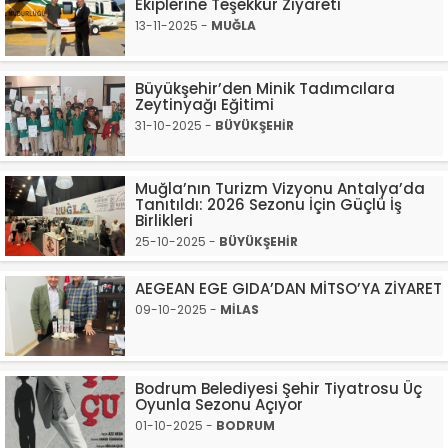
Ekiplerine Teşekkür Ziyareti
13-11-2025 -
MUĞLA
Büyükşehir’den Minik Tadımcılara
Zeytinyağı Eğitimi
31-10-2025 -
BÜYÜKŞEHİR
Muğla’nın Turizm Vizyonu Antalya’da
Tanıtıldı: 2026 Sezonu İçin Güçlü İş
Birlikleri
25-10-2025 -
BÜYÜKŞEHİR
AEGEAN EGE GIDA’DAN MİTSO’YA ZİYARET
09-10-2025 -
MİLAS
Bodrum Belediyesi Şehir Tiyatrosu Üç
Oyunla Sezonu Açıyor
01-10-2025 -
BODRUM