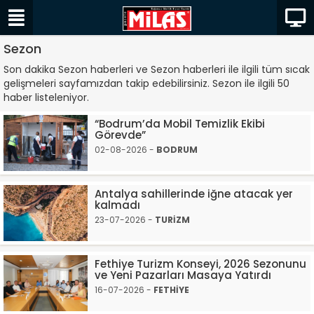
Sezon
Son dakika Sezon haberleri ve Sezon haberleri ile ilgili tüm sıcak
gelişmeleri sayfamızdan takip edebilirsiniz. Sezon ile ilgili 50
haber listeleniyor.
“Bodrum’da Mobil Temizlik Ekibi
Görevde”
02-08-2026 -
BODRUM
Antalya sahillerinde iğne atacak yer
kalmadı
23-07-2026 -
TURİZM
Fethiye Turizm Konseyi, 2026 Sezonunu
ve Yeni Pazarları Masaya Yatırdı
16-07-2026 -
FETHİYE