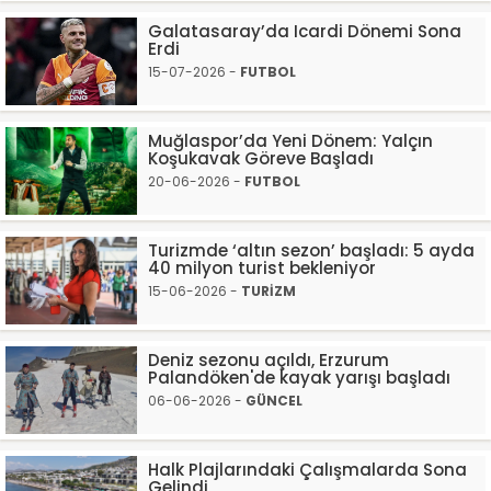
Galatasaray’da Icardi Dönemi Sona
Erdi
15-07-2026 -
FUTBOL
Muğlaspor’da Yeni Dönem: Yalçın
Koşukavak Göreve Başladı
20-06-2026 -
FUTBOL
Turizmde ‘altın sezon’ başladı: 5 ayda
40 milyon turist bekleniyor
15-06-2026 -
TURİZM
Deniz sezonu açıldı, Erzurum
Palandöken'de kayak yarışı başladı
06-06-2026 -
GÜNCEL
Halk Plajlarındaki Çalışmalarda Sona
Gelindi