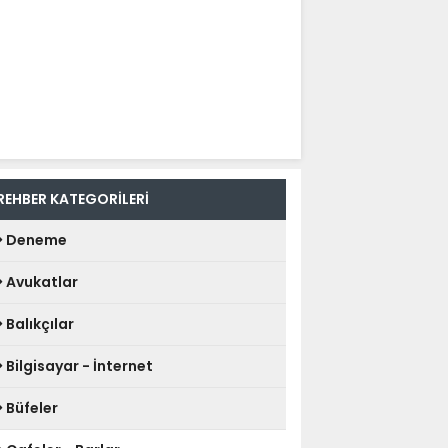
REHBER KATEGORİLERİ
Deneme
Avukatlar
Balıkçılar
Bilgisayar - İnternet
Büfeler