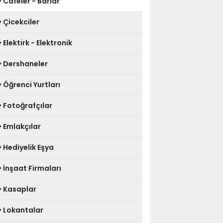
Cafeler - Barlar
Çicekciler
Elektirk - Elektronik
Dershaneler
Öğrenci Yurtları
Fotoğrafçılar
Emlakçılar
Hediyelik Eşya
İnşaat Firmaları
Kasaplar
Lokantalar