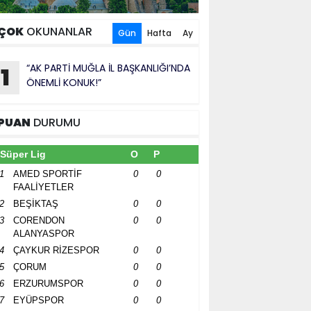
ÇOK
OKUNANLAR
Gün
Hafta
Ay
“AK PARTİ MUĞLA İL BAŞKANLIĞI’NDA
1
ÖNEMLİ KONUK!”
PUAN
DURUMU
Süper Lig
O
P
1
AMED SPORTİF
0
0
FAALİYETLER
2
BEŞİKTAŞ
0
0
3
CORENDON
0
0
ALANYASPOR
4
ÇAYKUR RİZESPOR
0
0
5
ÇORUM
0
0
6
ERZURUMSPOR
0
0
7
EYÜPSPOR
0
0