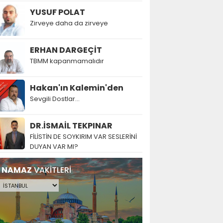
YUSUF POLAT
Zirveye daha da zirveye
ERHAN DARGEÇİT
TBMM kapanmamalıdır
Hakan'ın Kalemin'den
Sevgili Dostlar...
DR.İSMAİL TEKPINAR
FİLİSTİN DE SOYKIRIM VAR SESLERİNİ
DUYAN VAR MI?
NAMAZ
VAKİTLERİ