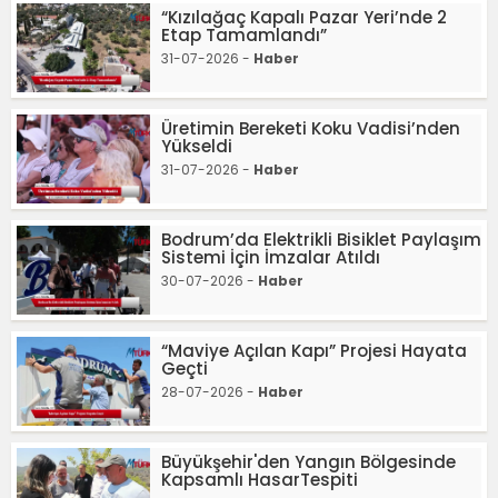
“Kızılağaç Kapalı Pazar Yeri’nde 2
Etap Tamamlandı”
31-07-2026 -
Haber
Üretimin Bereketi Koku Vadisi’nden
Yükseldi
31-07-2026 -
Haber
Bodrum’da Elektrikli Bisiklet Paylaşım
Sistemi İçin İmzalar Atıldı
30-07-2026 -
Haber
“Maviye Açılan Kapı” Projesi Hayata
Geçti
28-07-2026 -
Haber
Büyükşehir'den Yangın Bölgesinde
Kapsamlı HasarTespiti