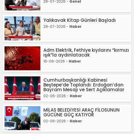
28-07-2026 -
Genel
Yalıkavak Kitap Günleri Başladı
28-07-2026 -
Haber
Adm Elektrik, Fethiye kıyılarını “kırmızı
ışık”la aydınlatacak
16-06-2026 -
Haber
Cumhurbaşkanlığı Kabinesi
Beştepe’de Toplandı: Erdoğan’dan
Bayram Mesajı ve Sert Açıklamalar
02-06-2026 -
Haber
MİLAS BELEDİYESİ ARAÇ FİLOSUNUN
GÜCÜNE GÜÇ KATIYOR
02-06-2026 -
Haber