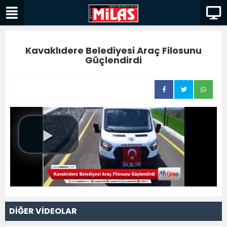
Kavaklıdere Belediyesi Araç Filosunu
Güçlendirdi
DİĞER VİDEOLAR