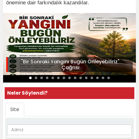
önemine dair farkındalık kazandılar.
"Bir Sonraki Yangını Bugün Önleyebiliriz"
Çağrısı
Neler Söylendi?
Site