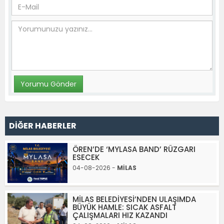
DİĞER HABERLER
ÖREN’DE ‘MYLASA BAND’ RÜZGARI
ESECEK
04-08-2026 -
MİLAS
MİLAS BELEDİYESİ’NDEN ULAŞIMDA
BÜYÜK HAMLE: SICAK ASFALT
ÇALIŞMALARI HIZ KAZANDI