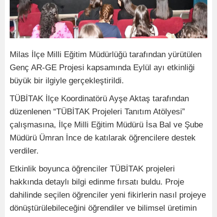
Milas İlçe Milli Eğitim Müdürlüğü tarafından yürütülen
Genç AR-GE Projesi kapsamında Eylül ayı etkinliği
büyük bir ilgiyle gerçekleştirildi.
TÜBİTAK İlçe Koordinatörü Ayşe Aktaş tarafından
düzenlenen “TÜBİTAK Projeleri Tanıtım Atölyesi”
çalışmasına, İlçe Milli Eğitim Müdürü İsa Bal ve Şube
Müdürü Ümran İnce de katılarak öğrencilere destek
verdiler.
Etkinlik boyunca öğrenciler TÜBİTAK projeleri
hakkında detaylı bilgi edinme fırsatı buldu. Proje
dahilinde seçilen öğrenciler yeni fikirlerin nasıl projeye
dönüştürülebileceğini öğrendiler ve bilimsel üretimin