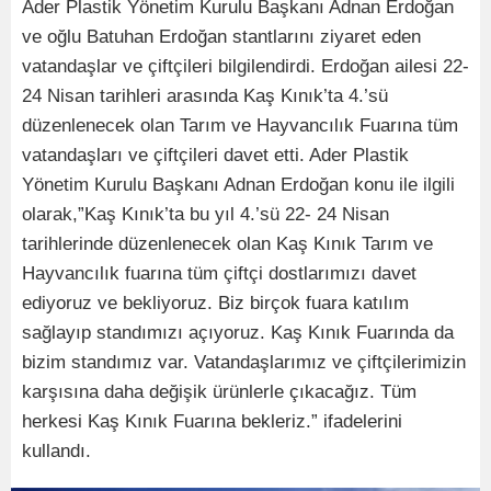
Ader Plastik Yönetim Kurulu Başkanı Adnan Erdoğan
ve oğlu Batuhan Erdoğan stantlarını ziyaret eden
vatandaşlar ve çiftçileri bilgilendirdi. Erdoğan ailesi 22-
24 Nisan tarihleri arasında Kaş Kınık’ta 4.’sü
düzenlenecek olan Tarım ve Hayvancılık Fuarına tüm
vatandaşları ve çiftçileri davet etti. Ader Plastik
Yönetim Kurulu Başkanı Adnan Erdoğan konu ile ilgili
olarak,”Kaş Kınık’ta bu yıl 4.’sü 22- 24 Nisan
tarihlerinde düzenlenecek olan Kaş Kınık Tarım ve
Hayvancılık fuarına tüm çiftçi dostlarımızı davet
ediyoruz ve bekliyoruz. Biz birçok fuara katılım
sağlayıp standımızı açıyoruz. Kaş Kınık Fuarında da
bizim standımız var. Vatandaşlarımız ve çiftçilerimizin
karşısına daha değişik ürünlerle çıkacağız. Tüm
herkesi Kaş Kınık Fuarına bekleriz.” ifadelerini
kullandı.