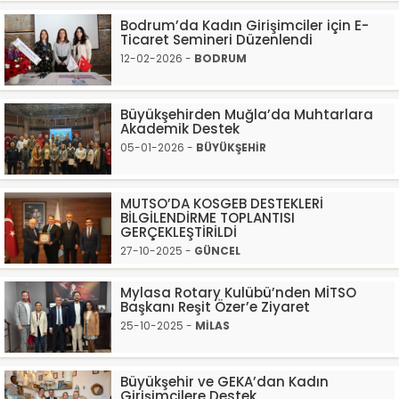
Bodrum’da Kadın Girişimciler için E-
Ticaret Semineri Düzenlendi
12-02-2026 -
BODRUM
Büyükşehirden Muğla’da Muhtarlara
Akademik Destek
05-01-2026 -
BÜYÜKŞEHİR
MUTSO’DA KOSGEB DESTEKLERİ
BİLGİLENDİRME TOPLANTISI
GERÇEKLEŞTİRİLDİ
27-10-2025 -
GÜNCEL
Mylasa Rotary Kulübü’nden MİTSO
Başkanı Reşit Özer’e Ziyaret
25-10-2025 -
MİLAS
Büyükşehir ve GEKA’dan Kadın
Girişimcilere Destek