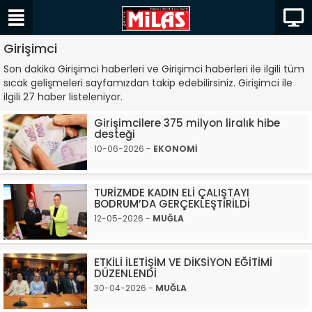
Girişimci
Son dakika Girişimci haberleri ve Girişimci haberleri ile ilgili tüm
sıcak gelişmeleri sayfamızdan takip edebilirsiniz. Girişimci ile
ilgili 27 haber listeleniyor.
Girişimcilere 375 milyon liralık hibe
desteği
10-06-2026 -
EKONOMİ
TURİZMDE KADIN ELİ ÇALIŞTAYI
BODRUM’DA GERÇEKLEŞTİRİLDİ
12-05-2026 -
MUĞLA
ETKİLİ İLETİŞİM VE DİKSİYON EĞİTİMİ
DÜZENLENDİ
30-04-2026 -
MUĞLA