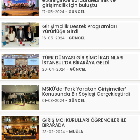
etkinliğinde sürdürülebilirlik ve
girişimcilik için buluştu
17-05-2024 -
GÜNCEL
Girişimcilik Destek Programları
Yürürlüğe Girdi
16-05-2024 -
GÜNCEL
TÜRK DÜNYASI GİRİŞİMCİ KADINLARI
İSTANBUL’DA BİRARAYA GELDİ
20-04-2024 -
GÜNCEL
MSKÜ'de ‘Fark Yaratan Girişimciler’
Konusunda Bir Söyleşi Gerçekleştirdi
01-03-2024 -
GÜNCEL
GİRİŞİMCİ KURULLARI ÖĞRENCİLER İLE
BİRARADA
23-02-2024 -
MUĞLA