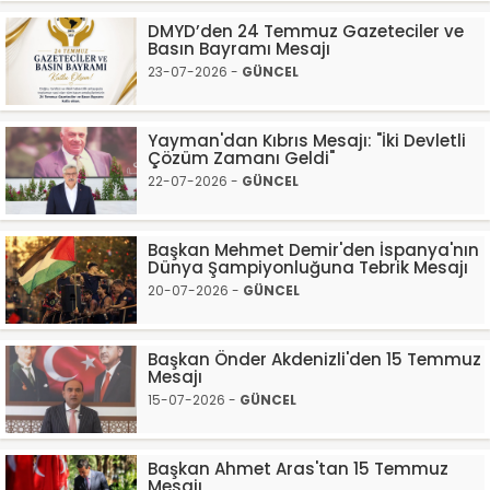
DMYD’den 24 Temmuz Gazeteciler ve
Basın Bayramı Mesajı
23-07-2026 -
GÜNCEL
Yayman'dan Kıbrıs Mesajı: "İki Devletli
Çözüm Zamanı Geldi"
22-07-2026 -
GÜNCEL
Başkan Mehmet Demir'den İspanya'nın
Dünya Şampiyonluğuna Tebrik Mesajı
20-07-2026 -
GÜNCEL
Başkan Önder Akdenizli'den 15 Temmuz
Mesajı
15-07-2026 -
GÜNCEL
Başkan Ahmet Aras'tan 15 Temmuz
Mesajı