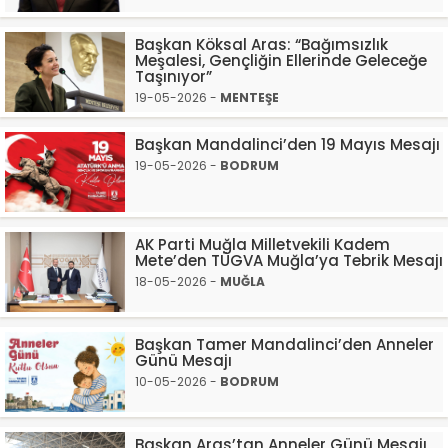
Başkan Köksal Aras: “Bağımsızlık
Meşalesi, Gençliğin Ellerinde Geleceğe
Taşınıyor”
19-05-2026 -
MENTEŞE
Başkan Mandalinci’den 19 Mayıs Mesajı
19-05-2026 -
BODRUM
AK Parti Muğla Milletvekili Kadem
Mete’den TÜGVA Muğla’ya Tebrik Mesajı
18-05-2026 -
MUĞLA
Başkan Tamer Mandalinci’den Anneler
Günü Mesajı
10-05-2026 -
BODRUM
Başkan Aras’tan Anneler Günü Mesajı