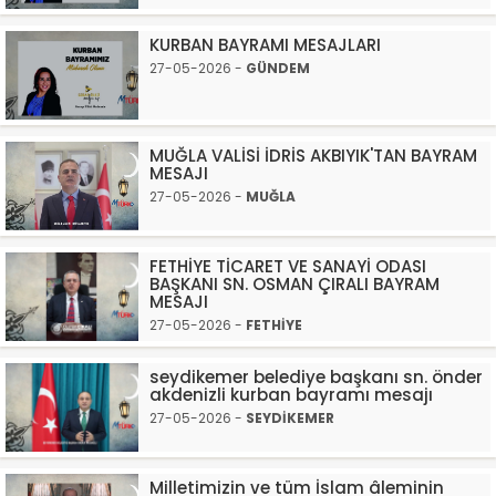
KURBAN BAYRAMI MESAJLARI
27-05-2026 -
GÜNDEM
MUĞLA VALİSİ İDRİS AKBIYIK'TAN BAYRAM
MESAJI
27-05-2026 -
MUĞLA
FETHİYE TİCARET VE SANAYİ ODASI
BAŞKANI SN. OSMAN ÇIRALI BAYRAM
MESAJI
27-05-2026 -
FETHİYE
seydikemer belediye başkanı sn. önder
akdenizli kurban bayramı mesajı
27-05-2026 -
SEYDİKEMER
Milletimizin ve tüm İslam âleminin