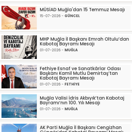
MÜSİAD Muğla'dan 15 Temmuz Mesajı
15-07-2026 -
GÜNCEL
MHP Muğla İl Başkanı Emrah Oltulu’dan
Kabotaj Bayramı Mesajı
01-07-2026 -
MUĞLA
Fethiye Esnaf ve Sanatkârlar Odası
Başkanı Kamil Mutlu Demirtaş’tan
Kabotaj Bayramı Mesajı
01-07-2026 -
FETHİYE
Muğla Valisi İdris Akbıyık’tan Kabotaj
Bayramı’nın 100. Yılı Mesajı
01-07-2026 -
MUĞLA
AK Parti Muğla İl Başkanı Cengizhan