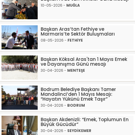
10-05-2026 -
MUĞLA
Başkan Aras’tan Fethiye ve
Marmaris’te Sektör Buluşmaları
08-05-2026 -
FETHİYE
Başkan Köksal Aras'tan 1 Mayıs Emek
ve Dayanışma Günü mesajı
30-04-2026 -
MENTEŞE
Bodrum Belediye Başkanı Tamer
Mandalinci’den 1 Mayıs Mesajı:
“Hayatın Yükünü Emek Taşır”
30-04-2026 -
BODRUM
Başkan Akdenizli: “Emek, Toplumun En
Büyük Gücüdür”
30-04-2026 -
SEYDİKEMER