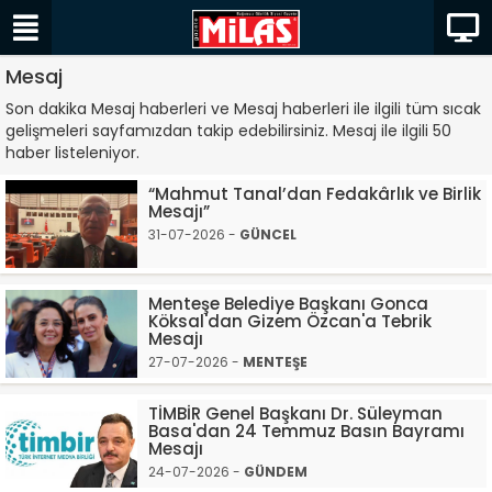
Mesaj
Son dakika Mesaj haberleri ve Mesaj haberleri ile ilgili tüm sıcak
gelişmeleri sayfamızdan takip edebilirsiniz. Mesaj ile ilgili 50
haber listeleniyor.
“Mahmut Tanal’dan Fedakârlık ve Birlik
Mesajı”
31-07-2026 -
GÜNCEL
Menteşe Belediye Başkanı Gonca
Köksal'dan Gizem Özcan'a Tebrik
Mesajı
27-07-2026 -
MENTEŞE
TİMBİR Genel Başkanı Dr. Süleyman
Basa'dan 24 Temmuz Basın Bayramı
Mesajı
24-07-2026 -
GÜNDEM