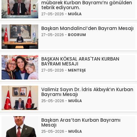
mübarek Kurban Bayramı’nı gönülden
tebrik ediyorum.
27-05-2026 -
MUĞLA
Başkan Mandalinci’den Bayram Mesajı
27-05-2026 -
BODRUM
BAŞKAN KÖKSAL ARAS'TAN KURBAN
BAYRAMI MESAJI
27-05-2026 -
MENTEŞE
Valimiz Sayın Dr. İdris Akbıyık’ın Kurban
Bayramı Mesajı
25-05-2026 -
MUĞLA
Başkan Aras’tan Kurban Bayramı
Mesajı
25-05-2026 -
MUĞLA