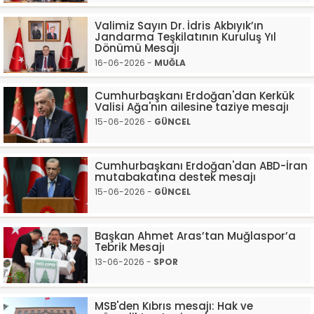
Valimiz Sayın Dr. İdris Akbıyık’ın
Jandarma Teşkilatının Kuruluş Yıl
Dönümü Mesajı
16-06-2026 -
MUĞLA
Cumhurbaşkanı Erdoğan'dan Kerkük
Valisi Ağa'nın ailesine taziye mesajı
15-06-2026 -
GÜNCEL
Cumhurbaşkanı Erdoğan'dan ABD-İran
mutabakatına destek mesajı
15-06-2026 -
GÜNCEL
Başkan Ahmet Aras’tan Muğlaspor’a
Tebrik Mesajı
13-06-2026 -
SPOR
MSB'den Kıbrıs mesajı: Hak ve