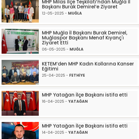
MHP Milas İlçe Teşkilatı’ndan Muğla İl
Başkanı Burak Demirel’e Ziyaret
12-05-2025 -
MUĞLA
MHP Muğla İl Başkanı Burak Demirel,
Muğlaspor Başkanı Menaf Kıyanç'ı
Ziyaret Etti
06-05-2025 -
MUĞLA
KETEM’den MHP Kadın Kollarına Kanser
Eğitimi
25-04-2025 -
FETHİYE
MHP Yatağan İlçe Başkanı istifa etti
16-04-2025 -
YATAĞAN
MHP Yatağan İlçe Başkanı istifa etti
14-04-2025 -
YATAĞAN