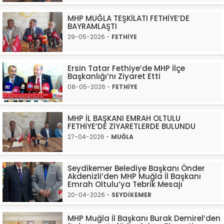
MHP MUĞLA TEŞKİLATI FETHİYE’DE
BAYRAMLAŞTI
29-05-2026 -
FETHİYE
Ersin Tatar Fethiye’de MHP İlçe
Başkanlığı’nı Ziyaret Etti
08-05-2026 -
FETHİYE
MHP İL BAŞKANI EMRAH OLTULU
FETHİYE’DE ZİYARETLERDE BULUNDU
27-04-2026 -
MUĞLA
Seydikemer Belediye Başkanı Önder
Akdenizli’den MHP Muğla İl Başkanı
Emrah Oltulu’ya Tebrik Mesajı
20-04-2026 -
SEYDİKEMER
MHP Muğla İl Başkanı Burak Demirel’den