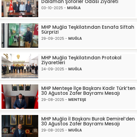
Dalaman Şoförler Odası Ziyareti
03-10-2025 -
MUĞLA
MHP Muğla Teşkilatından Esnafa Siftah
Sürprizi
29-09-2025 -
MUĞLA
MHP Muğla Teşkilatından Protokol
Ziyaretleri
24-09-2025 -
MUĞLA
MHP Menteşe İlçe Başkanı Kadir Türk’ten
30 Ağustos Zafer Bayramı Mesajı
29-08-2025 -
MENTEŞE
MHP Muğla İl Başkanı Burak Demirel’den
30 Ağustos Zafer Bayramı Mesajı
29-08-2025 -
MUĞLA