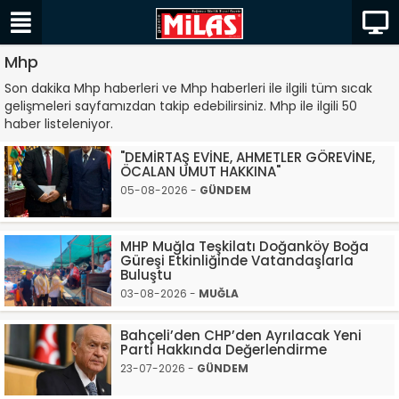
Mhp
Son dakika Mhp haberleri ve Mhp haberleri ile ilgili tüm sıcak
gelişmeleri sayfamızdan takip edebilirsiniz. Mhp ile ilgili 50
haber listeleniyor.
"DEMİRTAŞ EVİNE, AHMETLER GÖREVİNE,
ÖCALAN UMUT HAKKINA"
05-08-2026 -
GÜNDEM
MHP Muğla Teşkilatı Doğanköy Boğa
Güreşi Etkinliğinde Vatandaşlarla
Buluştu
03-08-2026 -
MUĞLA
Bahçeli’den CHP’den Ayrılacak Yeni
Parti Hakkında Değerlendirme
23-07-2026 -
GÜNDEM