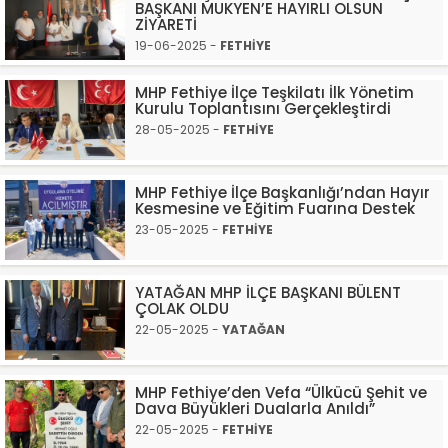
BAŞKANI MUKYEN’E HAYIRLI OLSUN
ZİYARETİ
19-06-2025 -
FETHİYE
MHP Fethiye İlçe Teşkilatı İlk Yönetim
Kurulu Toplantısını Gerçekleştirdi
28-05-2025 -
FETHİYE
MHP Fethiye İlçe Başkanlığı’ndan Hayır
Kesmesine ve Eğitim Fuarına Destek
23-05-2025 -
FETHİYE
YATAĞAN MHP İLÇE BAŞKANI BÜLENT
ÇOLAK OLDU
22-05-2025 -
YATAĞAN
MHP Fethiye’den Vefa “Ülkücü Şehit ve
Dava Büyükleri Dualarla Anıldı”
22-05-2025 -
FETHİYE