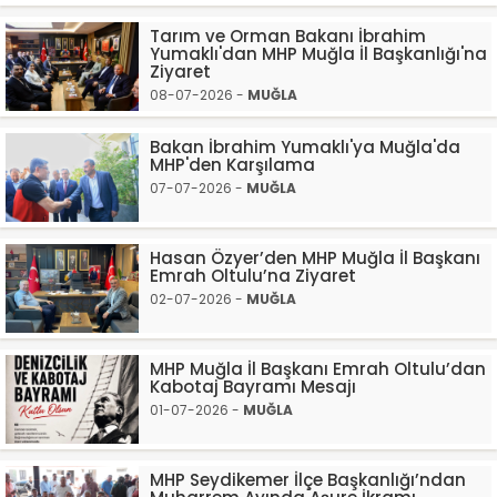
Tarım ve Orman Bakanı İbrahim
Yumaklı'dan MHP Muğla İl Başkanlığı'na
Ziyaret
08-07-2026 -
MUĞLA
Bakan İbrahim Yumaklı'ya Muğla'da
MHP'den Karşılama
07-07-2026 -
MUĞLA
Hasan Özyer’den MHP Muğla İl Başkanı
Emrah Oltulu’na Ziyaret
02-07-2026 -
MUĞLA
MHP Muğla İl Başkanı Emrah Oltulu’dan
Kabotaj Bayramı Mesajı
01-07-2026 -
MUĞLA
MHP Seydikemer İlçe Başkanlığı’ndan