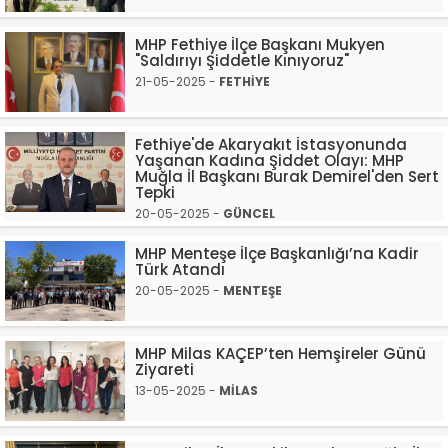
MHP Fethiye İlçe Başkanı Mukyen
"Saldırıyı Şiddetle Kınıyoruz"
21-05-2025 -
FETHİYE
Fethiye'de Akaryakıt İstasyonunda
Yaşanan Kadına Şiddet Olayı: MHP
Muğla İl Başkanı Burak Demirel'den Sert
Tepki
20-05-2025 -
GÜNCEL
MHP Menteşe İlçe Başkanlığı’na Kadir
Türk Atandı
20-05-2025 -
MENTEŞE
MHP Milas KAÇEP’ten Hemşireler Günü
Ziyareti
13-05-2025 -
MİLAS