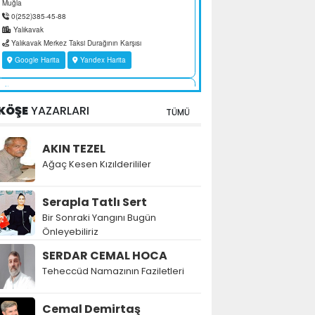
KÖŞE
YAZARLARI
TÜMÜ
AKIN TEZEL
Ağaç Kesen Kızılderililer
Serapla Tatlı Sert
Bir Sonraki Yangını Bugün
Önleyebiliriz
SERDAR CEMAL HOCA
Teheccüd Namazının Faziletleri
Cemal Demirtaş