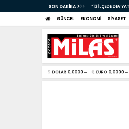
Nİ KAYBETTİ, ŞARAMPOLE YUVARLANDI!”
SON DAKİKA
“13 İLÇEDE DEV YA
GÜNCEL
EKONOMİ
SİYASET
DOLAR
0,0000
EURO
0,0000