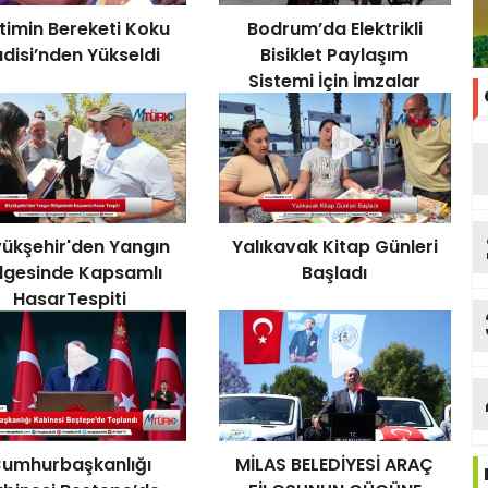
timin Bereketi Koku
Bodrum’da Elektrikli
disi’nden Yükseldi
Bisiklet Paylaşım
Sistemi İçin İmzalar
Atıldı
ükşehir'den Yangın
Yalıkavak Kitap Günleri
lgesinde Kapsamlı
Başladı
HasarTespiti
umhurbaşkanlığı
MİLAS BELEDİYESİ ARAÇ