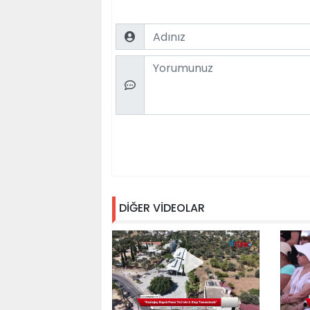
Name
Comment
DİĞER VİDEOLAR