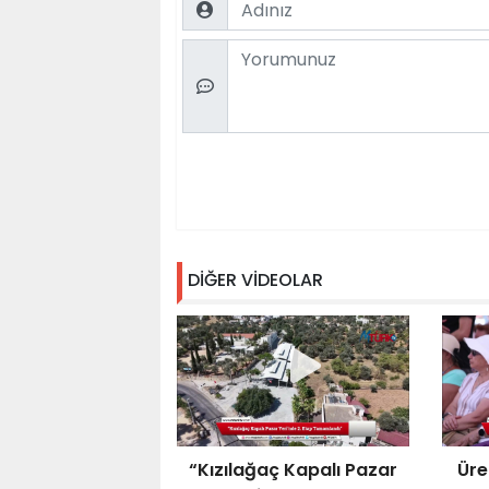
Comment
DİĞER VİDEOLAR
“Kızılağaç Kapalı Pazar
Üre