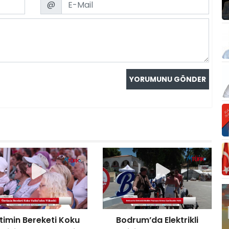
@
timin Bereketi Koku
Bodrum’da Elektrikli