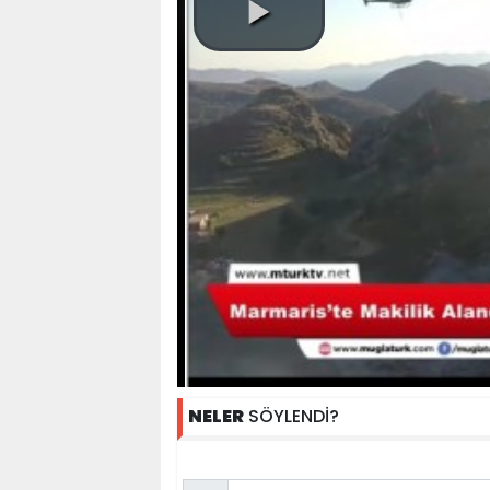
NELER
SÖYLENDİ?
Name