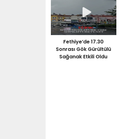
Bay
Fethiye’de 17.30
Sonrası Gök Gürültülü
Sağanak Etkili Oldu