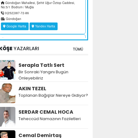
KÖŞE
YAZARLARI
TÜMÜ
Serapla Tatlı Sert
Bir Sonraki Yangını Bugün
Önleyebiliriz
AKIN TEZEL
Toplanan Bağışlar Nereye Gidiyor?
SERDAR CEMAL HOCA
Teheccüd Namazının Faziletleri
Cemal Demirtaş