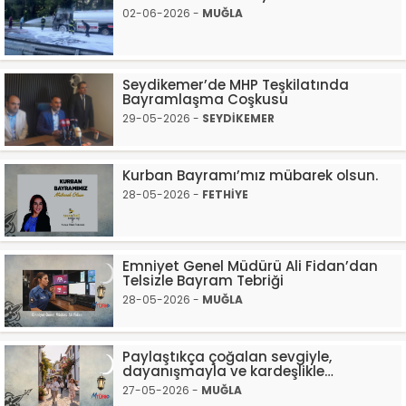
02-06-2026 -
MUĞLA
Seydikemer’de MHP Teşkilatında
Bayramlaşma Coşkusu
29-05-2026 -
SEYDİKEMER
Kurban Bayramı’mız mübarek olsun.
28-05-2026 -
FETHİYE
Emniyet Genel Müdürü Ali Fidan’dan
Telsizle Bayram Tebriği
28-05-2026 -
MUĞLA
Paylaştıkça çoğalan sevgiyle,
dayanışmayla ve kardeşlikle…
27-05-2026 -
MUĞLA