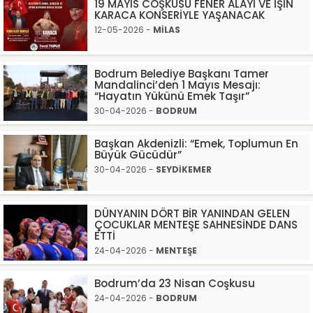
19 MAYIS COŞKUSU FENER ALAYI VE IŞIN
KARACA KONSERİYLE YAŞANACAK
12-05-2026 -
MİLAS
Bodrum Belediye Başkanı Tamer
Mandalinci’den 1 Mayıs Mesajı:
“Hayatın Yükünü Emek Taşır”
30-04-2026 -
BODRUM
Başkan Akdenizli: “Emek, Toplumun En
Büyük Gücüdür”
30-04-2026 -
SEYDİKEMER
DÜNYANIN DÖRT BİR YANINDAN GELEN
ÇOCUKLAR MENTEŞE SAHNESİNDE DANS
ETTİ
24-04-2026 -
MENTEŞE
Bodrum’da 23 Nisan Coşkusu
24-04-2026 -
BODRUM