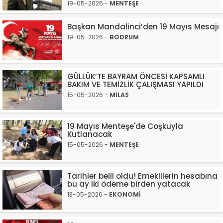
19-05-2026 -
MENTEŞE
Başkan Mandalinci’den 19 Mayıs Mesajı
19-05-2026 -
BODRUM
GÜLLÜK’TE BAYRAM ÖNCESİ KAPSAMLI
BAKIM VE TEMİZLİK ÇALIŞMASI YAPILDI
15-05-2026 -
MİLAS
19 Mayıs Menteşe'de Coşkuyla
Kutlanacak
15-05-2026 -
MENTEŞE
Tarihler belli oldu! Emeklilerin hesabına
bu ay iki ödeme birden yatacak
13-05-2026 -
EKONOMİ