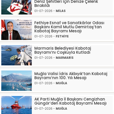
Deniz Şehitleri İçin Denize Çelenk
Bırakıldı
01-07-2026 -
MİLAS
Fethiye Esnaf ve Sanatkârlar Odası
Başkanı Kamil Mutlu Demirtaş’tan
Kabotaj Bayramı Mesajı
01-07-2026 -
FETHİYE
Marmaris Belediyesi Kabotaj
Bayramı’nı Coşkuyla Kutladı
01-07-2026 -
MARMARİS
Muğla Valisi İdris Akbıyık’tan Kabotaj
Bayramı’nın 100. Yılı Mesajı
01-07-2026 -
MUĞLA
AK Parti Muğla İl Başkanı Cengizhan
Güngör’den Kabotaj Bayramı Mesajı
01-07-2026 -
MUĞLA