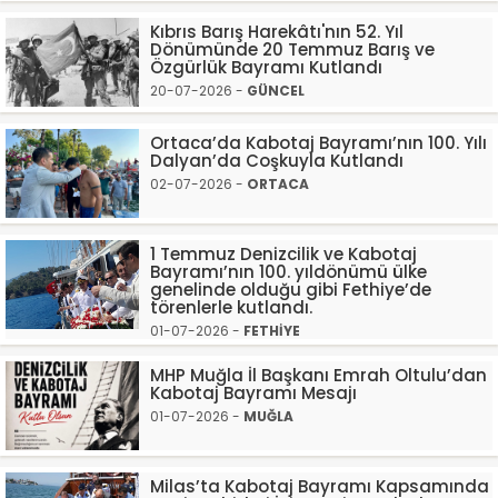
Kıbrıs Barış Harekâtı'nın 52. Yıl
Dönümünde 20 Temmuz Barış ve
Özgürlük Bayramı Kutlandı
20-07-2026 -
GÜNCEL
Ortaca’da Kabotaj Bayramı’nın 100. Yılı
Dalyan’da Coşkuyla Kutlandı
02-07-2026 -
ORTACA
1 Temmuz Denizcilik ve Kabotaj
Bayramı’nın 100. yıldönümü ülke
genelinde olduğu gibi Fethiye’de
törenlerle kutlandı.
01-07-2026 -
FETHİYE
MHP Muğla İl Başkanı Emrah Oltulu’dan
Kabotaj Bayramı Mesajı
01-07-2026 -
MUĞLA
Milas’ta Kabotaj Bayramı Kapsamında