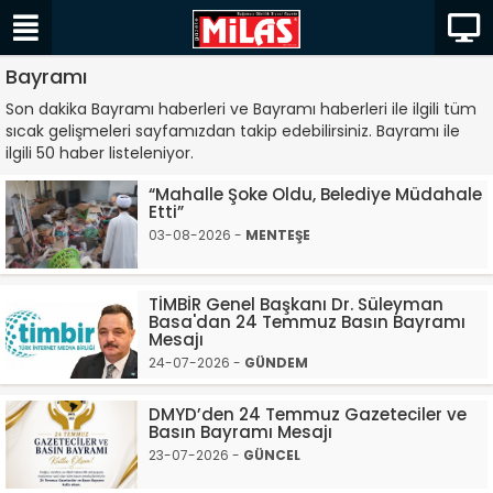
Bayramı
Son dakika Bayramı haberleri ve Bayramı haberleri ile ilgili tüm
sıcak gelişmeleri sayfamızdan takip edebilirsiniz. Bayramı ile
ilgili 50 haber listeleniyor.
“Mahalle Şoke Oldu, Belediye Müdahale
Etti”
03-08-2026 -
MENTEŞE
TİMBİR Genel Başkanı Dr. Süleyman
Basa'dan 24 Temmuz Basın Bayramı
Mesajı
24-07-2026 -
GÜNDEM
DMYD’den 24 Temmuz Gazeteciler ve
Basın Bayramı Mesajı
23-07-2026 -
GÜNCEL