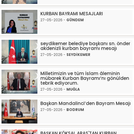
KURBAN BAYRAMI MESAJLARI
27-05-2026 -
GÜNDEM
seydikemer belediye başkanı sn. önder
akdenizli kurban bayramı mesajı
27-05-2026 -
SEYDİKEMER
Milletimizin ve tüm İslam âleminin
mübarek Kurban Bayramı’nı gönülden
tebrik ediyorum.
27-05-2026 -
MUĞLA
Başkan Mandalinci’den Bayram Mesajı
27-05-2026 -
BODRUM
BAŞKAN KÖKSAL ARAS'TAN KURBAN