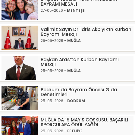
BAYRAMI MESAJI
27-05-2026 -
MENTEŞE
Valimiz Sayın Dr. İdris Akbıyık’ın Kurban
Bayramı Mesajı
25-05-2026 -
MUĞLA
Başkan Aras’tan Kurban Bayramı
Mesajı
25-05-2026 -
MUĞLA
Bodrum’da Bayram Öncesi Gıda
Denetimleri
25-05-2026 -
BODRUM
MUĞLA’DA 19 MAYIS COŞKUSU: BAŞARILI
SPORCULARA ÖDÜL YAĞDI
25-05-2026 -
FETHİYE