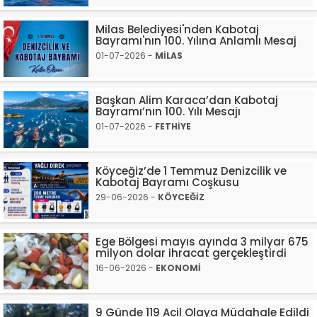
Milas Belediyesi'nden Kabotaj
Bayramı'nın 100. Yılına Anlamlı Mesaj
01-07-2026 -
MİLAS
Başkan Alim Karaca’dan Kabotaj
Bayramı’nın 100. Yılı Mesajı
01-07-2026 -
FETHİYE
Köyceğiz’de 1 Temmuz Denizcilik ve
Kabotaj Bayramı Coşkusu
29-06-2026 -
KÖYCEĞİZ
Ege Bölgesi mayıs ayında 3 milyar 675
milyon dolar ihracat gerçekleştirdi
16-06-2026 -
EKONOMİ
9 Günde 119 Acil Olaya Müdahale Edildi