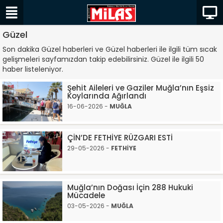
Güzel
Son dakika Güzel haberleri ve Güzel haberleri ile ilgili tüm sıcak
gelişmeleri sayfamızdan takip edebilirsiniz. Güzel ile ilgili 50
haber listeleniyor.
Şehit Aileleri ve Gaziler Muğla’nın Eşsiz
Koylarında Ağırlandı
16-06-2026 -
MUĞLA
ÇİN’DE FETHİYE RÜZGARI ESTİ
29-05-2026 -
FETHİYE
Muğla’nın Doğası İçin 288 Hukuki
Mücadele
03-05-2026 -
MUĞLA