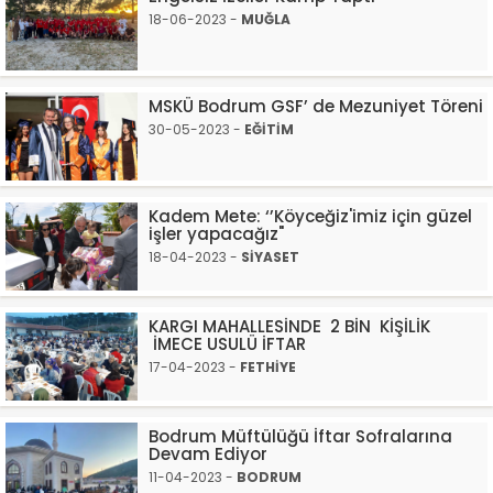
18-06-2023 -
MUĞLA
MSKÜ Bodrum GSF’ de Mezuniyet Töreni
30-05-2023 -
EĞİTİM
Kadem Mete: ‘’Köyceğiz'imiz için güzel
işler yapacağız"
18-04-2023 -
SİYASET
KARGI MAHALLESİNDE 2 BİN KİŞİLİK
İMECE USULÜ İFTAR
17-04-2023 -
FETHİYE
Bodrum Müftülüğü İftar Sofralarına
Devam Ediyor
11-04-2023 -
BODRUM