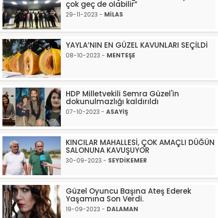
çok geç de olabilir”
29-11-2023 -
MİLAS
YAYLA’NIN EN GÜZEL KAVUNLARI SEÇİLDİ
08-10-2023 -
MENTEŞE
HDP Milletvekili Semra Güzel'in
dokunulmazlığı kaldırıldı
07-10-2023 -
ASAYİŞ
KINCILAR MAHALLESİ, ÇOK AMAÇLI DÜĞÜN
SALONUNA KAVUŞUYOR
30-09-2023 -
SEYDİKEMER
Güzel Oyuncu Başına Ateş Ederek
Yaşamına Son Verdi.
19-09-2023 -
DALAMAN