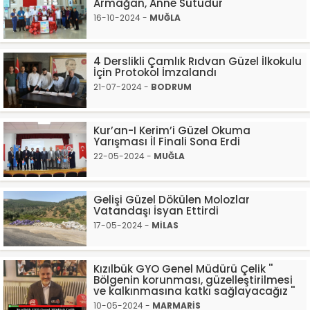
Armağan, Anne Sütüdür
16-10-2024 -
MUĞLA
4 Derslikli Çamlık Rıdvan Güzel İlkokulu
İçin Protokol İmzalandı
21-07-2024 -
BODRUM
Kur’an-I Kerim’i Güzel Okuma
Yarışması İl Finali Sona Erdi
22-05-2024 -
MUĞLA
Gelişi Güzel Dökülen Molozlar
Vatandaşı İsyan Ettirdi
17-05-2024 -
MİLAS
Kızılbük GYO Genel Müdürü Çelik ''
Bölgenin korunması, güzelleştirilmesi
ve kalkınmasına katkı sağlayacağız ''
10-05-2024 -
MARMARİS