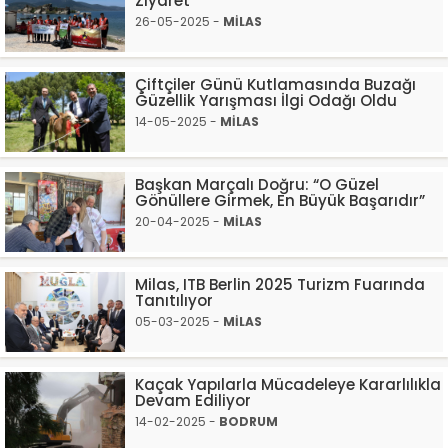
Ziyaret
26-05-2025 -
MİLAS
Çiftçiler Günü Kutlamasında Buzağı
Güzellik Yarışması İlgi Odağı Oldu
14-05-2025 -
MİLAS
Başkan Marçalı Doğru: “O Güzel
Gönüllere Girmek, En Büyük Başarıdır”
20-04-2025 -
MİLAS
Milas, ITB Berlin 2025 Turizm Fuarında
Tanıtılıyor
05-03-2025 -
MİLAS
Kaçak Yapılarla Mücadeleye Kararlılıkla
Devam Ediliyor
14-02-2025 -
BODRUM