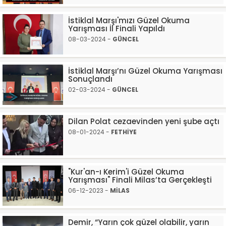
İstiklal Marşı'mızı Güzel Okuma
Yarışması İl Finali Yapıldı
08-03-2024 -
GÜNCEL
İstiklal Marşı’nı Güzel Okuma Yarışması
Sonuçlandı
02-03-2024 -
GÜNCEL
Dilan Polat cezaevinden yeni şube açtı
08-01-2024 -
FETHİYE
"Kur'an-ı Kerim'i Güzel Okuma
Yarışması" Finali Milas’ta Gerçekleşti
06-12-2023 -
MİLAS
Demir, “Yarın çok güzel olabilir, yarın