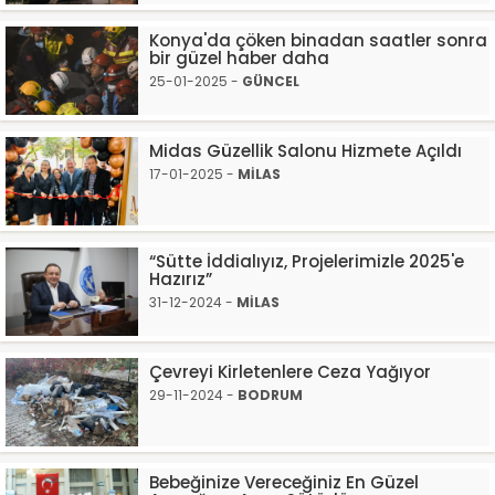
Konya'da çöken binadan saatler sonra
bir güzel haber daha
25-01-2025 -
GÜNCEL
Midas Güzellik Salonu Hizmete Açıldı
17-01-2025 -
MİLAS
“Sütte İddialıyız, Projelerimizle 2025'e
Hazırız”
31-12-2024 -
MİLAS
Çevreyi Kirletenlere Ceza Yağıyor
29-11-2024 -
BODRUM
Bebeğinize Vereceğiniz En Güzel