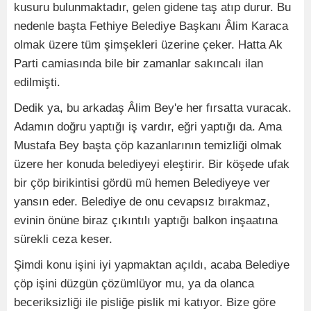
kusuru bulunmaktadır, gelen gidene taş atıp durur. Bu
nedenle başta Fethiye Belediye Başkanı Âlim Karaca
olmak üzere tüm şimşekleri üzerine çeker. Hatta Ak
Parti camiasında bile bir zamanlar sakıncalı ilan
edilmişti.
Dedik ya, bu arkadaş Âlim Bey'e her fırsatta vuracak.
Adamın doğru yaptığı iş vardır, eğri yaptığı da. Ama
Mustafa Bey başta çöp kazanlarının temizliği olmak
üzere her konuda belediyeyi eleştirir. Bir köşede ufak
bir çöp birikintisi gördü mü hemen Belediyeye ver
yansın eder. Belediye de onu cevapsız bırakmaz,
evinin önüne biraz çıkıntılı yaptığı balkon inşaatına
sürekli ceza keser.
Şimdi konu işini iyi yapmaktan açıldı, acaba Belediye
çöp işini düzgün çözümlüyor mu, ya da olanca
beceriksizliği ile pisliğe pislik mi katıyor. Bize göre