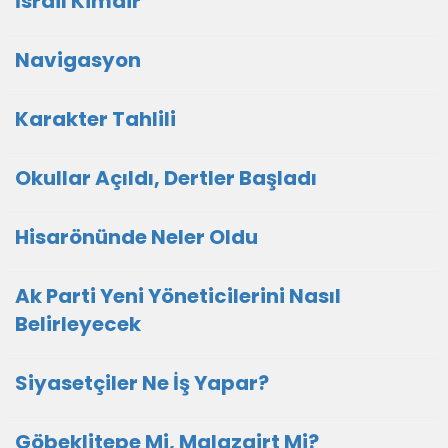
İsrail Kimdir
Navigasyon
Karakter Tahlili
Okullar Açıldı, Dertler Başladı
Hisarönünde Neler Oldu
Ak Parti Yeni Yöneticilerini Nasıl
Belirleyecek
Siyasetçiler Ne İş Yapar?
Göbeklitepe Mi, Malazgirt Mi?