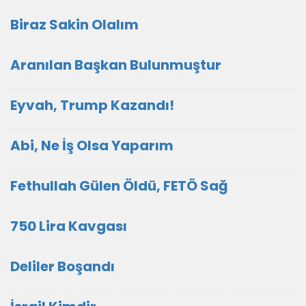
Biraz Sakin Olalım
Aranılan Başkan Bulunmuştur
Eyvah, Trump Kazandı!
Abi, Ne İş Olsa Yaparım
Fethullah Gülen Öldü, FETÖ Sağ
750 Lira Kavgası
Deliler Boşandı