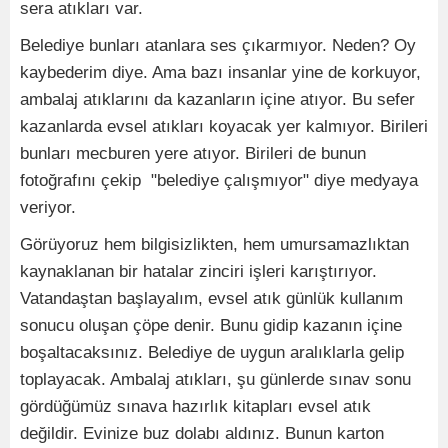
sera atıkları var.
Belediye bunları atanlara ses çıkarmıyor. Neden? Oy
kaybederim diye. Ama bazı insanlar yine de korkuyor,
ambalaj atıklarını da kazanların içine atıyor. Bu sefer
kazanlarda evsel atıkları koyacak yer kalmıyor. Birileri
bunları mecburen yere atıyor. Birileri de bunun
fotoğrafını çekip "belediye çalışmıyor" diye medyaya
veriyor.
Görüyoruz hem bilgisizlikten, hem umursamazlıktan
kaynaklanan bir hatalar zinciri işleri karıştırıyor.
Vatandaştan başlayalım, evsel atık günlük kullanım
sonucu oluşan çöpe denir. Bunu gidip kazanın içine
boşaltacaksınız. Belediye de uygun aralıklarla gelip
toplayacak. Ambalaj atıkları, şu günlerde sınav sonu
gördüğümüz sınava hazırlık kitapları evsel atık
değildir. Evinize buz dolabı aldınız. Bunun karton