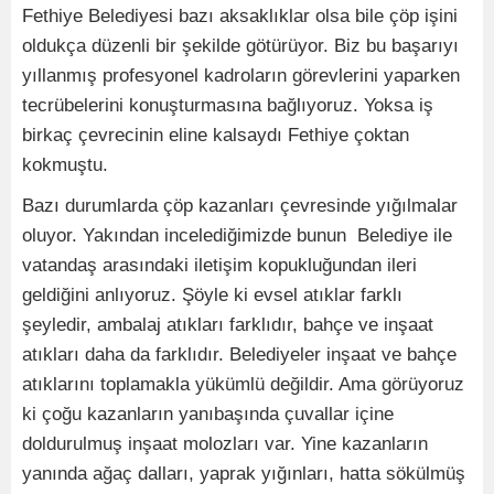
Fethiye Belediyesi bazı aksaklıklar olsa bile çöp işini
oldukça düzenli bir şekilde götürüyor. Biz bu başarıyı
yıllanmış profesyonel kadroların görevlerini yaparken
tecrübelerini konuşturmasına bağlıyoruz. Yoksa iş
birkaç çevrecinin eline kalsaydı Fethiye çoktan
kokmuştu.
Bazı durumlarda çöp kazanları çevresinde yığılmalar
oluyor. Yakından incelediğimizde bunun Belediye ile
vatandaş arasındaki iletişim kopukluğundan ileri
geldiğini anlıyoruz. Şöyle ki evsel atıklar farklı
şeyledir, ambalaj atıkları farklıdır, bahçe ve inşaat
atıkları daha da farklıdır. Belediyeler inşaat ve bahçe
atıklarını toplamakla yükümlü değildir. Ama görüyoruz
ki çoğu kazanların yanıbaşında çuvallar içine
doldurulmuş inşaat molozları var. Yine kazanların
yanında ağaç dalları, yaprak yığınları, hatta sökülmüş