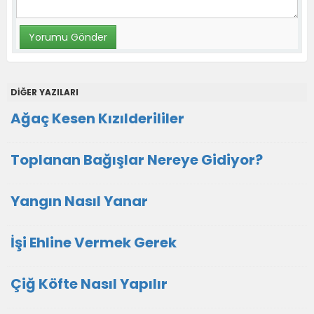
DİĞER YAZILARI
Ağaç Kesen Kızılderililer
Toplanan Bağışlar Nereye Gidiyor?
Yangın Nasıl Yanar
İşi Ehline Vermek Gerek
Çiğ Köfte Nasıl Yapılır