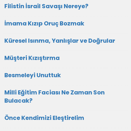
Filistin İsrail Savaşı Nereye?
İmama Kızıp Oruç Bozmak
Küresel Isınma, Yanlışlar ve Doğrular
Müşteri Kızıştırma
Besmeleyi Unuttuk
Milli Eğitim Faciası Ne Zaman Son
Bulacak?
Önce Kendimizi Eleştirelim