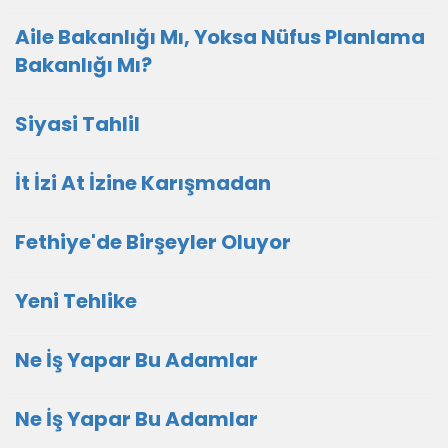
Aile Bakanlığı Mı, Yoksa Nüfus Planlama
Bakanlığı Mı?
Siyasi Tahlil
İt İzi At İzine Karışmadan
Fethiye'de Birşeyler Oluyor
Yeni Tehlike
Ne İş Yapar Bu Adamlar
Ne İş Yapar Bu Adamlar