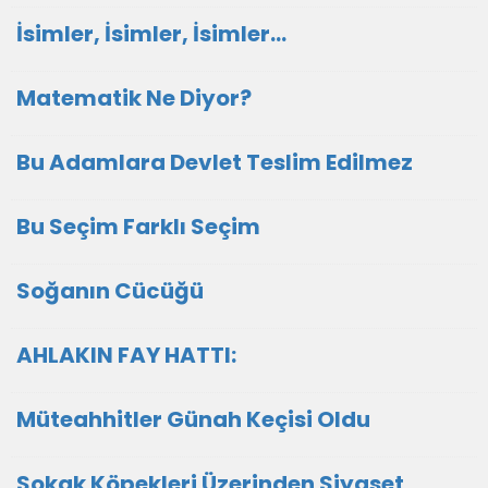
İsimler, İsimler, İsimler...
Matematik Ne Diyor?
Bu Adamlara Devlet Teslim Edilmez
Bu Seçim Farklı Seçim
Soğanın Cücüğü
AHLAKIN FAY HATTI:
Müteahhitler Günah Keçisi Oldu
Sokak Köpekleri Üzerinden Siyaset