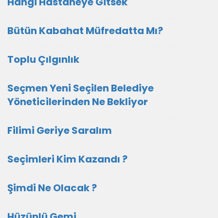
Hangi Hastaneye Gitsek
Bütün Kabahat Müfredatta Mı?
Toplu Çılgınlık
Seçmen Yeni Seçilen Belediye
Yöneticilerinden Ne Bekliyor
Filimi Geriye Saralım
Seçimleri Kim Kazandı ?
Şimdi Ne Olacak ?
Hüzünlü Gemi