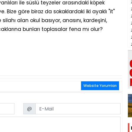
anlıları ile süslü teyzeler arasındaki köpek
Bize göre biraz da sokaklardaki iki ayaklı "it"
ne silahı alan okul basıyor, anasını, kardeşini,
acaklarına bunları toplasalar fena mı olur?
Website Yorumları
Email
@