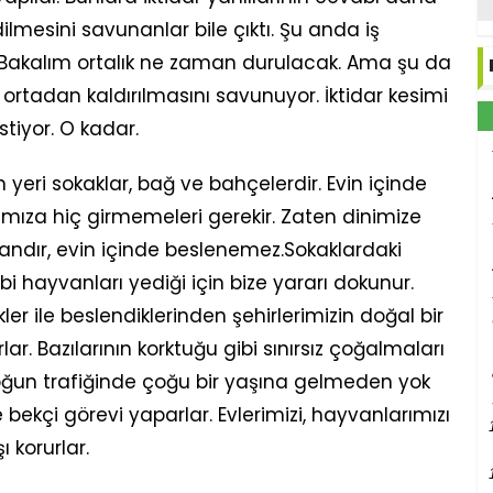
edilmesini savunanlar bile çıktı. Şu anda iş
. Bakalım ortalık ne zaman durulacak. Ama şu da
ın ortadan kaldırılmasını savunuyor. İktidar kesimi
tiyor. O kadar.
yeri sokaklar, bağ ve bahçelerdir. Evin içinde
ıza hiç girmemeleri gerekir. Zaten dinimize
yvandır, evin içinde beslenemez.Sokaklardaki
gibi hayvanları yediği için bize yararı dokunur.
r ile beslendiklerinden şehirlerimizin doğal bir
lar. Bazılarının korktuğu gibi sınırsız çoğalmaları
oğun trafiğinde çoğu bir yaşına gelmeden yok
e bekçi görevi yaparlar. Evlerimizi, hayvanlarımızı
ı korurlar.