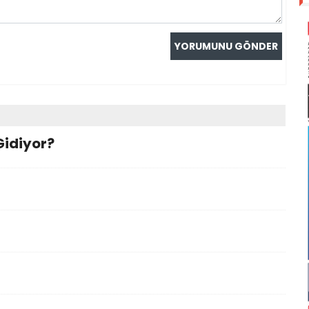
Gidiyor?