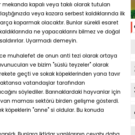
ir mekanda kapalı veya takılı olarak tutulan
laştığınızda veya kazara serbest kaldıklarında ilk
arça koparmak olacaktır. Bunlar sürekli esaret
kaldıklarında ne yapacaklarını bilmez ve doğal
saldırırlar. Uyarmadı demeyin.
nce muhalefet de onun anti tezi olarak ortaya
savunucuları ve bizim "süslü teyzeler" olarak
ekete geçti ve sokak köpeklerinden yana tavır
lmaktansa vatandaşlar tarafından
ağını söylediler. Barınaklardaki hayvanlar için
van maması sektörü birden gelişme gösterdi.
ek köpeklerin "anne" si oldular. Bu konuda
 yapıldı. Bunlara iktidar yanlılarının cevabı daha