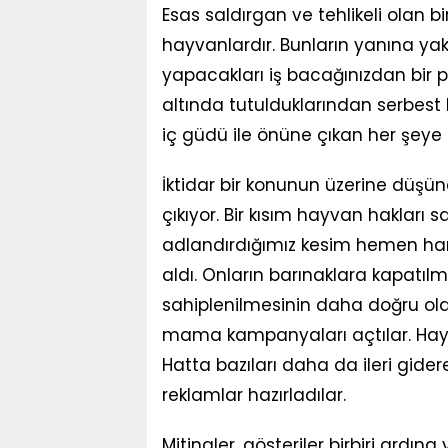
Esas saldırgan ve tehlikeli olan b
hayvanlardır. Bunların yanına yak
yapacakları iş bacağınızdan bir p
altında tutulduklarından serbest 
iç güdü ile önüne çıkan her şeye 
İktidar bir konunun üzerine düşü
çıkıyor. Bir kısım hayvan hakları 
adlandırdığımız kesim hemen har
aldı. Onların barınaklara kapatı
sahiplenilmesinin daha doğru olac
mama kampanyaları açtılar. Hay
Hatta bazıları daha da ileri gider
reklamlar hazırladılar.
Mitingler, gösteriler birbiri ardına