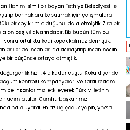
an Hanım isimli bir bayan Fethiye Belediyesi ile
rlaştırıp barınaklara kapatmak için çalışmalara
ülü bir soy kırım olduğunu iddia etmiştik. Zira bir
la on beş yıl civarındadır. Biz bugün tüm bu
yıl sonra ortalıkta kedi köpek kalmaz demiştik.
nlar ileride insanları da kısırlaştırıp insan neslini
e bir düşünce ortaya atmıştık.
doğurganlık hızı 1,4 e kadar düştü. Kökü dışarıda
un doğum kontrolu kampanyaları ve farklı reklam
 de insanlarımızı etkileyerek Türk Milletinin
ir adım attılar. Cumhurbaşkanımız
da halkı uyardı. En az üç çocuk yapın, yoksa