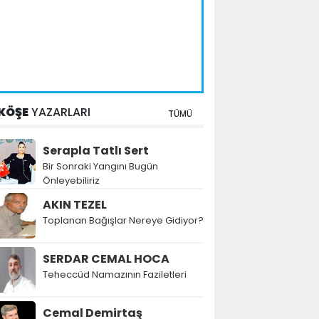
KÖŞE
YAZARLARI
TÜMÜ
Serapla Tatlı Sert
Bir Sonraki Yangını Bugün
Önleyebiliriz
AKIN TEZEL
Toplanan Bağışlar Nereye Gidiyor?
SERDAR CEMAL HOCA
Teheccüd Namazının Faziletleri
Cemal Demirtaş