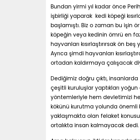
Bundan yirmi yıl kadar önce Perih
işbirliği yaparak kedi köpeği kısı
başlamıştı. Biz o zaman bu işin ört
köpeğin veya kedinin ömrü en faz
hayvanları kısırlaştırırsak ön beş 
Ayrıca şimdi hayvanları kısırlaştıra
ortadan kaldırmaya çalışacak diy
Dediğimiz doğru çıktı, insanlarda 
çeşitli kuruluşlar yaptıkları yoğ
yöntemleriyle hem devletimizi hem
kökünü kurutma yolunda önemli b
yaklaşmakta olan felaket konusun
ortalıkta insan kalmayacak dedi.