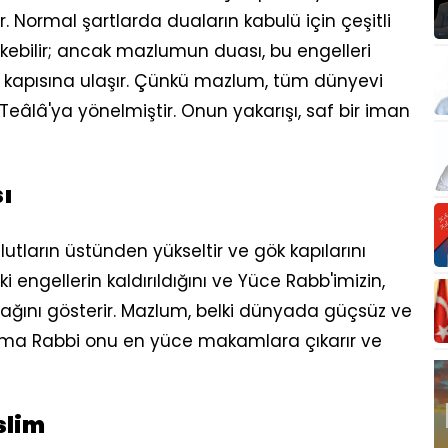
. Normal şartlarda duaların kabulü için çeşitli
kebilir; ancak mazlumun duası, bu engelleri
 kapısına ulaşır. Çünkü mazlum, tüm dünyevi
Teâlâ'ya yönelmiştir. Onun yakarışı, saf bir iman
sı
utların üstünden yükseltir ve gök kapılarını
 engellerin kaldırıldığını ve Yüce Rabb'imizin,
ağını gösterir. Mazlum, belki dünyada güçsüz ve
ma Rabbi onu en yüce makamlara çıkarır ve
slim