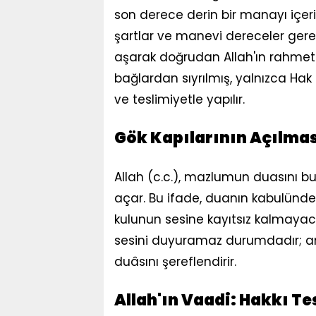
son derece derin bir manayı içerir
şartlar ve manevi dereceler gere
aşarak doğrudan Allah'ın rahmet
bağlardan sıyrılmış, yalnızca Hak 
ve teslimiyetle yapılır.
Gök Kapılarının Açılma
Allah (c.c.), mazlumun duasını bul
açar. Bu ifade, duanın kabulündeki
kulunun sesine kayıtsız kalmayac
sesini duyuramaz durumdadır; a
duâsını şereflendirir.
Allah'ın Vaadi: Hakkı Te