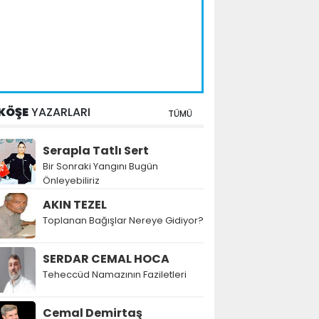
KÖŞE
YAZARLARI
TÜMÜ
Serapla Tatlı Sert
Bir Sonraki Yangını Bugün
Önleyebiliriz
AKIN TEZEL
Toplanan Bağışlar Nereye Gidiyor?
SERDAR CEMAL HOCA
Teheccüd Namazının Faziletleri
Cemal Demirtaş