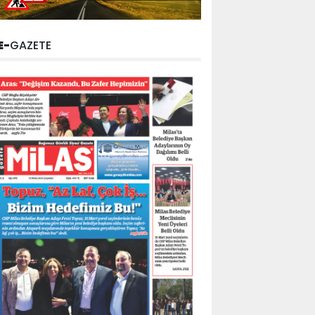
E-
GAZETE