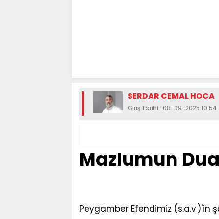
SERDAR CEMAL HOCA
Giriş Tarihi : 08-09-2025 10:54
Mazlumun Dua
Peygamber Efendimiz (s.a.v.)'in 