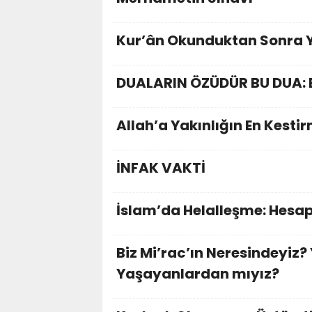
Kur’ân Okunduktan Sonra 
DUALARIN ÖZÜDÜR BU DUA: 
Allah’a Yakınlığın En Kesti
İNFAK VAKTİ
İslam’da Helalleşme: Hesap
Biz Mi’rac’ın Neresindeyiz
Yaşayanlardan mıyız?