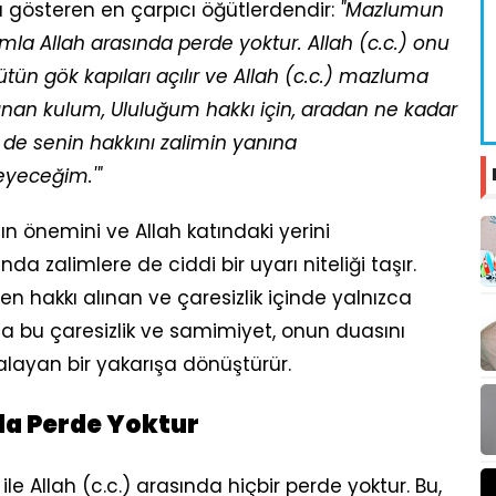
 gösteren en çarpıcı öğütlerdendir:
"Mazlumun
la Allah arasında perde yoktur. Allah (c.c.) onu
ütün gök kapıları açılır ve Allah (c.c.) mazluma
alınan kulum, Ululuğum hakkı için, aradan ne kadar
de senin hakkını zalimin yanına
yeceğim.'"
n önemini ve Allah katındaki yerini
 zalimlere de ciddi bir uyarı niteliği taşır.
en hakkı alınan ve çaresizlik içinde yalnızca
 da bu çaresizlik ve samimiyet, onun duasını
ralayan bir yakarışa dönüştürür.
da Perde Yoktur
ile Allah (c.c.) arasında hiçbir perde yoktur. Bu,