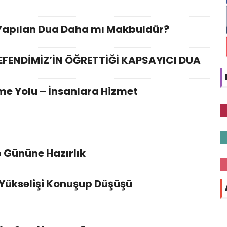
Yapılan Dua Daha mı Makbuldür?
EFENDİMİZ’İN ÖĞRETTİĞİ KAPSAYICI DUA
rme Yolu – İnsanlara Hizmet
 Gününe Hazırlık
? Yükselişi Konuşup Düşüşü