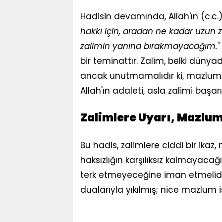
Hadisin devamında, Allah'ın (c.c.
hakkı için, aradan ne kadar uzun 
zalimin yanına bırakmayacağım."
bir teminattır. Zalim, belki dünya
ancak unutmamalıdır ki, mazlumu
Allah'ın adaleti, asla zalimi başarı
Zalimlere Uyarı, Mazlum
Bu hadis, zalimlere ciddi bir ikaz,
haksızlığın karşılıksız kalmayacağı
terk etmeyeceğine iman etmelidi
dualarıyla yıkılmış; nice mazlum 