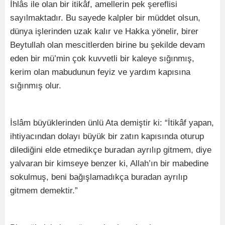
İhlâs ile olan bir itikâf, amellerin pek şereflisi
sayılmaktadır. Bu sayede kalpler bir müddet olsun,
dünya işlerinden uzak kalır ve Hakka yönelir, birer
Beytullah olan mescitlerden birine bu şekilde devam
eden bir mü’min çok kuvvetli bir kaleye sığınmış,
kerim olan mabudunun feyiz ve yardım kapısına
sığınmış olur.
İslâm büyüklerinden ünlü Ata demiştir ki: “İtikâf yapan,
ihtiyacından dolayı büyük bir zatın kapısında oturup
dilediğini elde etmedikçe buradan ayrılıp gitmem, diye
yalvaran bir kimseye benzer ki, Allah’ın bir mabedine
sokulmuş, beni bağışlamadıkça buradan ayrılıp
gitmem demektir.”