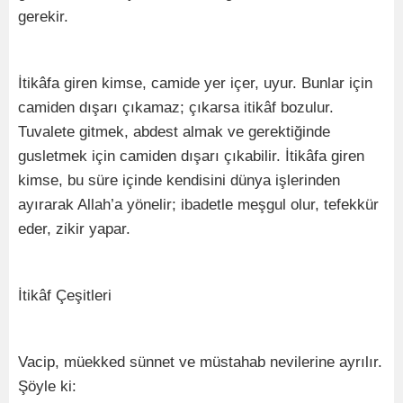
gerekir.
İtikâfa giren kimse, camide yer içer, uyur. Bunlar için
camiden dışarı çıkamaz; çıkarsa itikâf bozulur.
Tuvalete gitmek, abdest almak ve gerektiğinde
gusletmek için camiden dışarı çıkabilir. İtikâfa giren
kimse, bu süre içinde kendisini dünya işlerinden
ayırarak Allah’a yönelir; ibadetle meşgul olur, tefekkür
eder, zikir yapar.
İtikâf Çeşitleri
Vacip, müekked sünnet ve müstahab nevilerine ayrılır.
Şöyle ki: