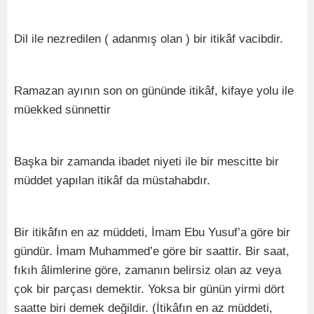
Dil ile nezredilen ( adanmış olan ) bir itikâf vacibdir.
Ramazan ayının son on gününde itikâf, kifaye yolu ile
müekked sünnettir
Başka bir zamanda ibadet niyeti ile bir mescitte bir
müddet yapılan itikâf da müstahabdır.
Bir itikâfın en az müddeti, İmam Ebu Yusuf’a göre bir
gündür. İmam Muhammed’e göre bir saattir. Bir saat,
fıkıh âlimlerine göre, zamanın belirsiz olan az veya
çok bir parçası demektir. Yoksa bir günün yirmi dört
saatte biri demek değildir. (İtikâfın en az müddeti,