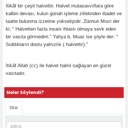
İtikâf bir çeşit halvettir. Halvet mutasavvıflara göre
kalbin devası, kulun günah işleme zilletinden ibadet ve
taatte bulunma izzetine yükselişidir. Zünnun Mısri der
ki; “ Halvetten fazla insanı ihlaslı olmaya sevk eden
bir vasıta görmedim.” Yahya b. Muaz ise şöyle der: “
Sıddıkların dostu yalnızlık ( halvettir).”
İtikâf Allah (cc) ile halvet halini sağlayan en güzel
vasıtadır.
Neler Söylendi?
Site