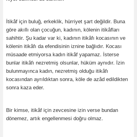
İtikâf için buluğ, erkeklik, hürriyet şart değildir. Buna
göre akıllı olan çocuğun, kadının, kölenin itikâfları
sahihtir. Şu kadar var ki, kadının itikâfı kocasının ve
kölenin itikâfı da efendisinin iznine bağlıdır. Kocası
müsaade etmiyorsa kadın itikâf yapamaz. İsterse
bunlar itikâfı nezretmiş olsunlar, hüküm aynıdır. İzin
bulunmayınca kadın, nezretmiş olduğu itikâfı
kocasından ayrıldıktan sonra, köle de azâd edildikten
sonra kaza eder.
Bir kimse, itikâf için zevcesine izin verse bundan
dönemez, artık engellenmesi doğru olmaz.