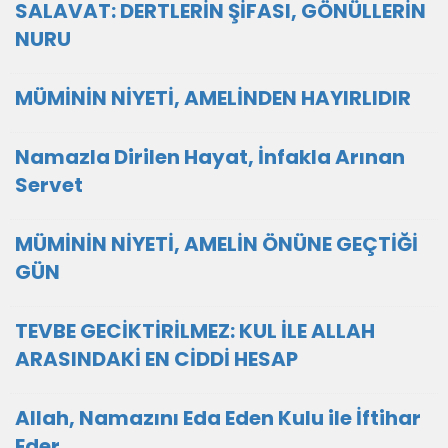
SALAVAT: DERTLERİN ŞİFASI, GÖNÜLLERİN
NURU
MÜMİNİN NİYETİ, AMELİNDEN HAYIRLIDIR
Namazla Dirilen Hayat, İnfakla Arınan
Servet
MÜMİNİN NİYETİ, AMELİN ÖNÜNE GEÇTİĞİ
GÜN
TEVBE GECİKTİRİLMEZ: KUL İLE ALLAH
ARASINDAKİ EN CİDDİ HESAP
Allah, Namazını Eda Eden Kulu ile İftihar
Eder