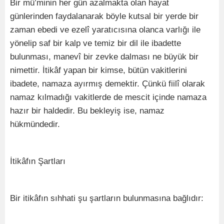
Bir mü’minin her gün azalmakta olan hayat
günlerinden faydalanarak böyle kutsal bir yerde bir
zaman ebedi ve ezelî yaratıcısına olanca varlığı ile
yönelip saf bir kalp ve temiz bir dil ile ibadette
bulunması, manevî bir zevke dalması ne büyük bir
nimettir. İtikâf yapan bir kimse, bütün vakitlerini
ibadete, namaza ayırmış demektir. Çünkü fiilî olarak
namaz kılmadığı vakitlerde de mescit içinde namaza
hazır bir haldedir. Bu bekleyiş ise, namaz
hükmündedir.
İtikâfın Şartları
Bir itikâfın sıhhati şu şartların bulunmasına bağlıdır: