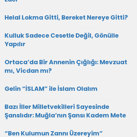
Helal Lokma Gitti, Bereket Nereye Gitti?
Kulluk Sadece Cesetle Değil, Gönülle
Yapılır
Ortaca’da Bir Annenin Çığlığı: Mevzuat
mı, Vicdan mı?
Gelin “İSLAM” ile İslam Olalım
Bazı İller Milletvekilleri Sayesinde
Şanslıdır: Muğla’nın Şansı Kadem Mete
“Ben Kulumun Zannı Üzereyim”