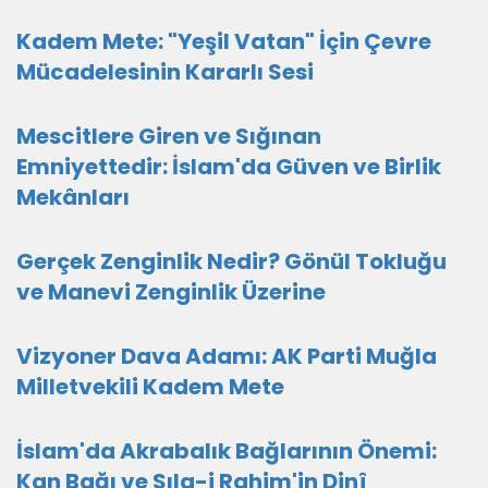
Kadem Mete: "Yeşil Vatan" İçin Çevre
Mücadelesinin Kararlı Sesi
Mescitlere Giren ve Sığınan
Emniyettedir: İslam'da Güven ve Birlik
Mekânları
Gerçek Zenginlik Nedir? Gönül Tokluğu
ve Manevi Zenginlik Üzerine
Vizyoner Dava Adamı: AK Parti Muğla
Milletvekili Kadem Mete
İslam'da Akrabalık Bağlarının Önemi:
Kan Bağı ve Sıla-i Rahim'in Dinî