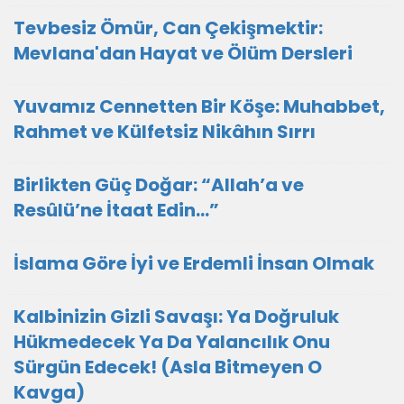
Tevbesiz Ömür, Can Çekişmektir:
Mevlana'dan Hayat ve Ölüm Dersleri
Yuvamız Cennetten Bir Köşe: Muhabbet,
Rahmet ve Külfetsiz Nikâhın Sırrı
Birlikten Güç Doğar: “Allah’a ve
Resûlü’ne İtaat Edin…”
İslama Göre İyi ve Erdemli İnsan Olmak
Kalbinizin Gizli Savaşı: Ya Doğruluk
Hükmedecek Ya Da Yalancılık Onu
Sürgün Edecek! (Asla Bitmeyen O
Kavga)