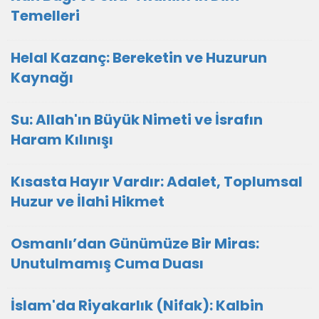
Temelleri
Helal Kazanç: Bereketin ve Huzurun
Kaynağı
Su: Allah'ın Büyük Nimeti ve İsrafın
Haram Kılınışı
Kısasta Hayır Vardır: Adalet, Toplumsal
Huzur ve İlahi Hikmet
Osmanlı’dan Günümüze Bir Miras:
Unutulmamış Cuma Duası
İslam'da Riyakarlık (Nifak): Kalbin