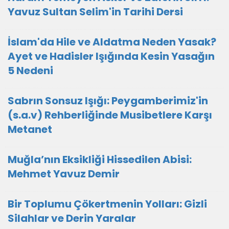
Yavuz Sultan Selim'in Tarihi Dersi
İslam'da Hile ve Aldatma Neden Yasak?
Ayet ve Hadisler Işığında Kesin Yasağın
5 Nedeni
Sabrın Sonsuz Işığı: Peygamberimiz'in
(s.a.v) Rehberliğinde Musibetlere Karşı
Metanet
Muğla’nın Eksikliği Hissedilen Abisi:
Mehmet Yavuz Demir
Bir Toplumu Çökertmenin Yolları: Gizli
Silahlar ve Derin Yaralar