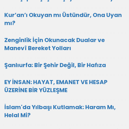
Kur’an’ı Okuyan mı Üstündür, Ona Uyan
mı?
Zenginlik İçin Okunacak Dualar ve
Manevî Bereket Yolları
Şanlıurfa: Bir Şehir Değil, Bir Hafıza
EY İNSAN: HAYAT, EMANET VE HESAP
ÜZERİNE BİR YÜZLEŞME
İslam'da Yılbaşı Kutlamak: Haram Mı,
Helal Mi?