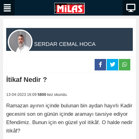
SERDAR CEMAL HOCA
İtikaf Nedir ?
13-04-2023 16:09
5800
kez okundu.
Ramazan ayının içinde bulunan bin aydan hayırlı Kadir
gecesini son on günün içinde aramayı tavsiye ediyor
Efendimiz. Bunun için en güzel yol itikâf. O halde nedir
itikâf?