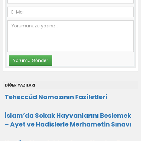
DİĞER YAZILARI
Teheccüd Namazının Faziletleri
İslam’da Sokak Hayvanlarını Beslemek
– Ayet ve Hadislerle Merhametin Sınavı