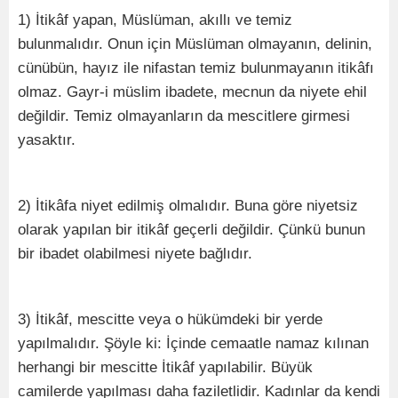
1) İtikâf yapan, Müslüman, akıllı ve temiz
bulunmalıdır. Onun için Müslüman olmayanın, delinin,
cünübün, hayız ile nifastan temiz bulunmayanın itikâfı
olmaz. Gayr-i müslim ibadete, mecnun da niyete ehil
değildir. Temiz olmayanların da mescitlere girmesi
yasaktır.
2) İtikâfa niyet edilmiş olmalıdır. Buna göre niyetsiz
olarak yapılan bir itikâf geçerli değildir. Çünkü bunun
bir ibadet olabilmesi niyete bağlıdır.
3) İtikâf, mescitte veya o hükümdeki bir yerde
yapılmalıdır. Şöyle ki: İçinde cemaatle namaz kılınan
herhangi bir mescitte İtikâf yapılabilir. Büyük
camilerde yapılması daha faziletlidir. Kadınlar da kendi