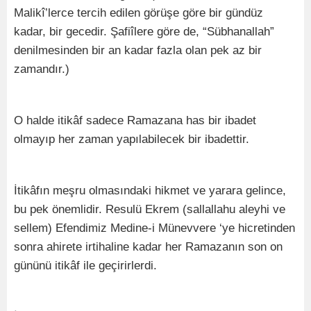
Malikî’lerce tercih edilen görüşe göre bir gündüz
kadar, bir gecedir. Şafiîlere göre de, “Sübhanallah”
denilmesinden bir an kadar fazla olan pek az bir
zamandır.)
O halde itikâf sadece Ramazana has bir ibadet
olmayıp her zaman yapılabilecek bir ibadettir.
İtikâfın meşru olmasındaki hikmet ve yarara gelince,
bu pek önemlidir. Resulü Ekrem (sallallahu aleyhi ve
sellem) Efendimiz Medine-i Münevvere ‘ye hicretinden
sonra ahirete irtihaline kadar her Ramazanın son on
gününü itikâf ile geçirirlerdi.