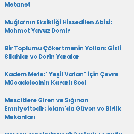
Metanet
Muğla’nın Eksikliği Hissedilen Abisi:
Mehmet Yavuz Demir
Bir Toplumu Çökertmenin Yolları: Gizli
Silahlar ve Derin Yaralar
Kadem Mete: "Yeşil Vatan" İçin Çevre
Mücadelesinin Kararlı Sesi
Mescitlere Giren ve Sığınan
Emniyettedir: İslam'da Güven ve Birlik
Mekânları