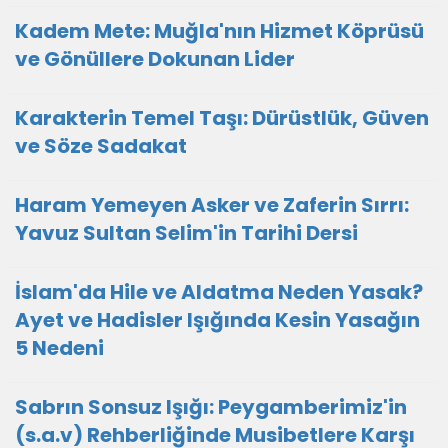
Kadem Mete: Muğla'nın Hizmet Köprüsü
ve Gönüllere Dokunan Lider
Karakterin Temel Taşı: Dürüstlük, Güven
ve Söze Sadakat
Haram Yemeyen Asker ve Zaferin Sırrı:
Yavuz Sultan Selim'in Tarihi Dersi
İslam'da Hile ve Aldatma Neden Yasak?
Ayet ve Hadisler Işığında Kesin Yasağın
5 Nedeni
Sabrın Sonsuz Işığı: Peygamberimiz'in
(s.a.v) Rehberliğinde Musibetlere Karşı