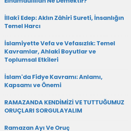
Elhamdülillah Ne Demektir?
İllakî Edep: Aklın Zâhiri Sureti, İnsanlığın
Temel Harcı
İslamiyette Vefa ve Vefasızlık: Temel
Kavramlar, Ahlaki Boyutlar ve
Toplumsal Etkileri
İslam'da Fidye Kavramı: Anlamı,
Kapsamı ve Önemi
RAMAZANDA KENDİMİZİ VE TUTTUĞUMUZ
ORUÇLARI SORGULAYALIM
Ramazan Ayı Ve Oruç