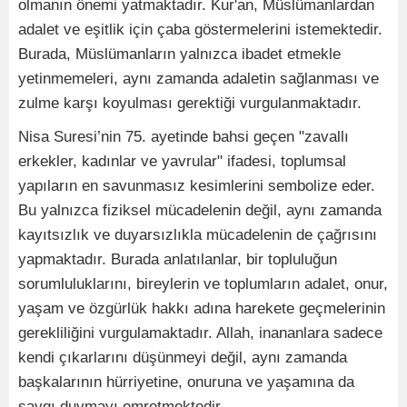
olmanın önemi yatmaktadır. Kur'an, Müslümanlardan
adalet ve eşitlik için çaba göstermelerini istemektedir.
Burada, Müslümanların yalnızca ibadet etmekle
yetinmemeleri, aynı zamanda adaletin sağlanması ve
zulme karşı koyulması gerektiği vurgulanmaktadır.
Nisa Suresi’nin 75. ayetinde bahsi geçen "zavallı
erkekler, kadınlar ve yavrular" ifadesi, toplumsal
yapıların en savunmasız kesimlerini sembolize eder.
Bu yalnızca fiziksel mücadelenin değil, aynı zamanda
kayıtsızlık ve duyarsızlıkla mücadelenin de çağrısını
yapmaktadır. Burada anlatılanlar, bir topluluğun
sorumluluklarını, bireylerin ve toplumların adalet, onur,
yaşam ve özgürlük hakkı adına harekete geçmelerinin
gerekliliğini vurgulamaktadır. Allah, inananlara sadece
kendi çıkarlarını düşünmeyi değil, aynı zamanda
başkalarının hürriyetine, onuruna ve yaşamına da
saygı duymayı emretmektedir.