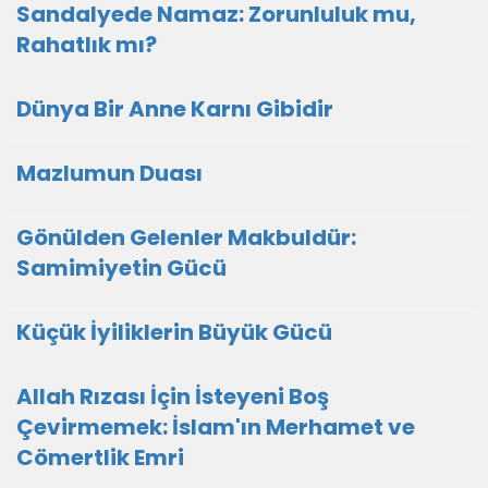
Sandalyede Namaz: Zorunluluk mu,
Rahatlık mı?
Dünya Bir Anne Karnı Gibidir
Mazlumun Duası
​Gönülden Gelenler Makbuldür:
Samimiyetin Gücü
Küçük İyiliklerin Büyük Gücü
Allah Rızası İçin İsteyeni Boş
Çevirmemek: İslam'ın Merhamet ve
Cömertlik Emri