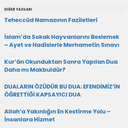
DİĞER YAZILARI
Teheccüd Namazının Faziletleri
İslam’da Sokak Hayvanlarını Beslemek
– Ayet ve Hadislerle Merhametin Sınavı
Kur’ân Okunduktan Sonra Yapılan Dua
Daha mı Makbuldür?
DUALARIN ÖZÜDÜR BU DUA: EFENDİMİZ’İN
ÖĞRETTİĞİ KAPSAYICI DUA
Allah’a Yakınlığın En Kestirme Yolu –
İnsanlara Hizmet