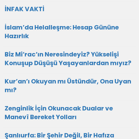
İNFAK VAKTİ
İslam’da Helalleşme: Hesap Gününe
Hazırlık
Biz Mi’rac’ın Neresindeyiz? Yükselişi
Konuşup Düşüşü Yaşayanlardan mıyız?
Kur’an’ı Okuyan mı Üstündür, Ona Uyan
mı?
Zenginlik İçin Okunacak Dualar ve
Manevî Bereket Yolları
Şanlıurfa: Bir Şehir Değil, Bir Hafıza