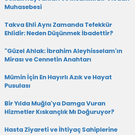
Muhasebesi
Takva Ehli Aynı Zamanda Tefekkür
Ehlidir: Neden Düşünmek İbadettir?
"Güzel Ahlak: İbrahim Aleyhisselam'ın
Mirası ve Cennetin Anahtarı
Mümin İçin En Hayırlı Azık ve Hayat
Pusulası
Bir Yılda Muğla'ya Damga Vuran
Hizmetler Kıskançlık Mı Doğuruyor?
Hasta Ziyareti ve İhtiyaç Sahiplerine