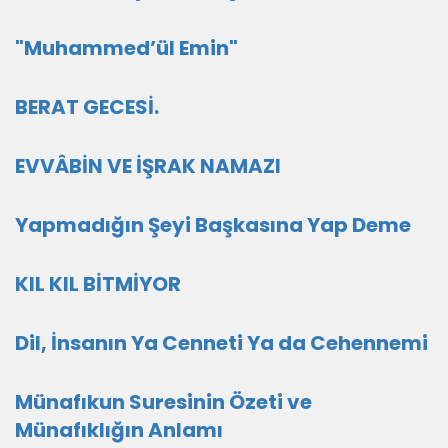
"Muhammed’ül Emin"
BERAT GECESİ.
EVVÂBİN VE İŞRAK NAMAZI
Yapmadığın Şeyi Başkasına Yap Deme
KIL KIL BİTMİYOR
Dil, İnsanın Ya Cenneti Ya da Cehennemi
Münafıkun Suresinin Özeti ve
Münafıklığın Anlamı