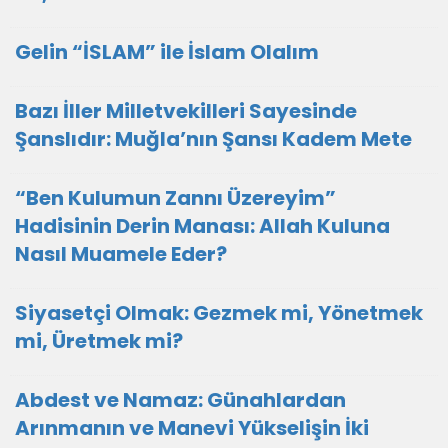
Gelin “İSLAM” ile İslam Olalım
Bazı İller Milletvekilleri Sayesinde
Şanslıdır: Muğla’nın Şansı Kadem Mete
“Ben Kulumun Zannı Üzereyim”
Hadisinin Derin Manası: Allah Kuluna
Nasıl Muamele Eder?
Siyasetçi Olmak: Gezmek mi, Yönetmek
mi, Üretmek mi?
Abdest ve Namaz: Günahlardan
Arınmanın ve Manevi Yükselişin İki