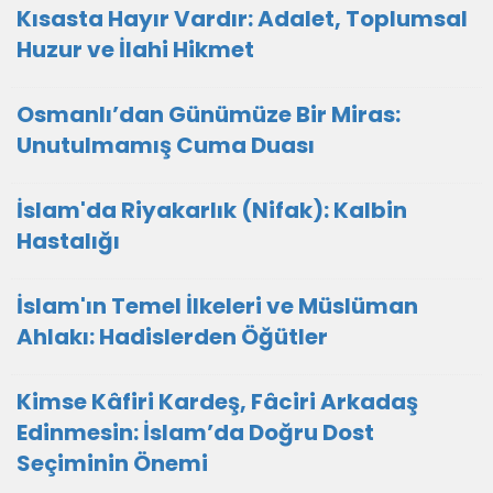
Kısasta Hayır Vardır: Adalet, Toplumsal
Huzur ve İlahi Hikmet
Osmanlı’dan Günümüze Bir Miras:
Unutulmamış Cuma Duası
İslam'da Riyakarlık (Nifak): Kalbin
Hastalığı
İslam'ın Temel İlkeleri ve Müslüman
Ahlakı: Hadislerden Öğütler
Kimse Kâfiri Kardeş, Fâciri Arkadaş
Edinmesin: İslam’da Doğru Dost
Seçiminin Önemi