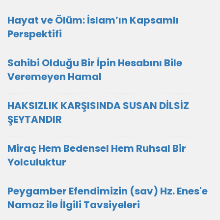
Hayat ve Ölüm: İslam’ın Kapsamlı
Perspektifi
Sahibi Olduğu Bir İpin Hesabını Bile
Veremeyen Hamal
HAKSIZLIK KARŞISINDA SUSAN DİLSİZ
ŞEYTANDIR
Miraç Hem Bedensel Hem Ruhsal Bir
Yolculuktur
Peygamber Efendimizin (sav) Hz. Enes'e
Namaz ile İlgili Tavsiyeleri