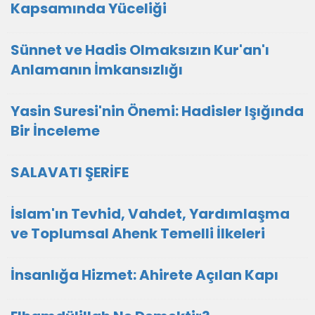
Kapsamında Yüceliği
Sünnet ve Hadis Olmaksızın Kur'an'ı
Anlamanın İmkansızlığı
Yasin Suresi'nin Önemi: Hadisler Işığında
Bir İnceleme
SALAVATI ŞERİFE
İslam'ın Tevhid, Vahdet, Yardımlaşma
ve Toplumsal Ahenk Temelli İlkeleri
İnsanlığa Hizmet: Ahirete Açılan Kapı