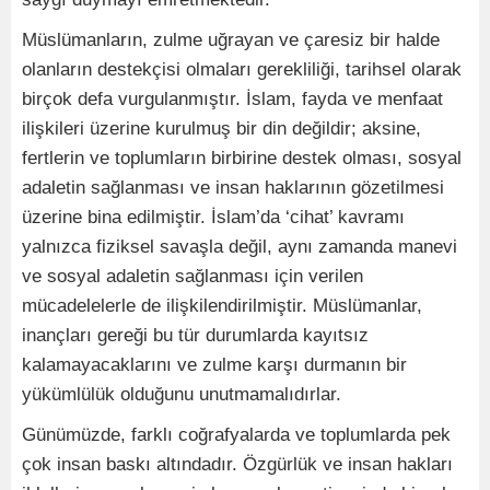
Müslümanların, zulme uğrayan ve çaresiz bir halde
olanların destekçisi olmaları gerekliliği, tarihsel olarak
birçok defa vurgulanmıştır. İslam, fayda ve menfaat
ilişkileri üzerine kurulmuş bir din değildir; aksine,
fertlerin ve toplumların birbirine destek olması, sosyal
adaletin sağlanması ve insan haklarının gözetilmesi
üzerine bina edilmiştir. İslam’da ‘cihat’ kavramı
yalnızca fiziksel savaşla değil, aynı zamanda manevi
ve sosyal adaletin sağlanması için verilen
mücadelelerle de ilişkilendirilmiştir. Müslümanlar,
inançları gereği bu tür durumlarda kayıtsız
kalamayacaklarını ve zulme karşı durmanın bir
yükümlülük olduğunu unutmamalıdırlar.
Günümüzde, farklı coğrafyalarda ve toplumlarda pek
çok insan baskı altındadır. Özgürlük ve insan hakları