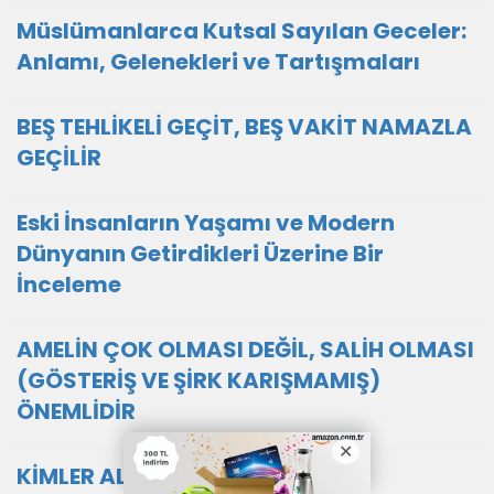
Müslümanlarca Kutsal Sayılan Geceler:
Anlamı, Gelenekleri ve Tartışmaları
BEŞ TEHLİKELİ GEÇİT, BEŞ VAKİT NAMAZLA
GEÇİLİR
Eski İnsanların Yaşamı ve Modern
Dünyanın Getirdikleri Üzerine Bir
İnceleme
AMELİN ÇOK OLMASI DEĞİL, SALİH OLMASI
(GÖSTERİŞ VE ŞİRK KARIŞMAMIŞ)
ÖNEMLİDİR
KİMLER ALDANDI ?