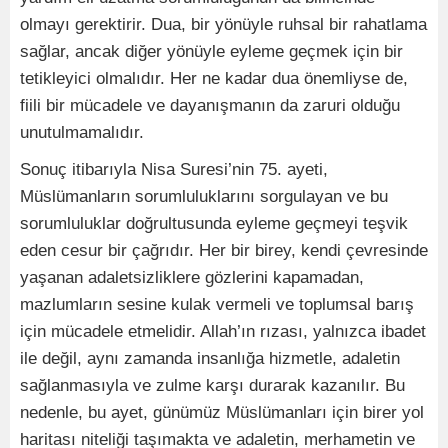
olmayı gerektirir. Dua, bir yönüyle ruhsal bir rahatlama
sağlar, ancak diğer yönüyle eyleme geçmek için bir
tetikleyici olmalıdır. Her ne kadar dua önemliyse de,
fiili bir mücadele ve dayanışmanın da zaruri olduğu
unutulmamalıdır.
Sonuç itibarıyla Nisa Suresi’nin 75. ayeti,
Müslümanların sorumluluklarını sorgulayan ve bu
sorumluluklar doğrultusunda eyleme geçmeyi teşvik
eden cesur bir çağrıdır. Her bir birey, kendi çevresinde
yaşanan adaletsizliklere gözlerini kapamadan,
mazlumların sesine kulak vermeli ve toplumsal barış
için mücadele etmelidir. Allah’ın rızası, yalnızca ibadet
ile değil, aynı zamanda insanlığa hizmetle, adaletin
sağlanmasıyla ve zulme karşı durarak kazanılır. Bu
nedenle, bu ayet, günümüz Müslümanları için birer yol
haritası niteliği taşımakta ve adaletin, merhametin ve