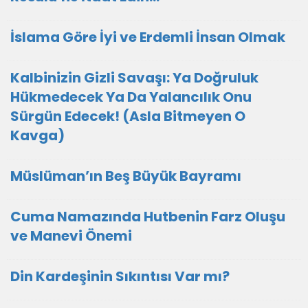
İslama Göre İyi ve Erdemli İnsan Olmak
Kalbinizin Gizli Savaşı: Ya Doğruluk
Hükmedecek Ya Da Yalancılık Onu
Sürgün Edecek! (Asla Bitmeyen O
Kavga)
Müslüman’ın Beş Büyük Bayramı
Cuma Namazında Hutbenin Farz Oluşu
ve Manevi Önemi
Din Kardeşinin Sıkıntısı Var mı?