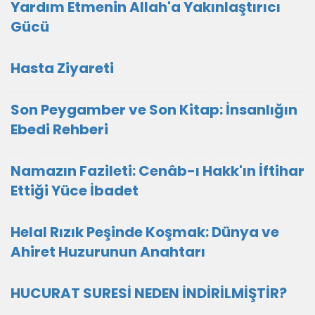
Yardım Etmenin Allah'a Yakınlaştırıcı
Gücü
Hasta Ziyareti
Son Peygamber ve Son Kitap: İnsanlığın
Ebedi Rehberi
Namazın Fazileti: Cenâb-ı Hakk'ın İftihar
Ettiği Yüce İbadet
Helal Rızık Peşinde Koşmak: Dünya ve
Ahiret Huzurunun Anahtarı
HUCURAT SURESİ NEDEN İNDİRİLMİŞTİR?