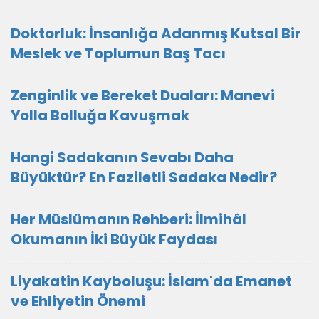
Doktorluk: İnsanlığa Adanmış Kutsal Bir
Meslek ve Toplumun Baş Tacı
Zenginlik ve Bereket Duaları: Manevi
Yolla Bolluğa Kavuşmak
Hangi Sadakanın Sevabı Daha
Büyüktür? En Faziletli Sadaka Nedir?
Her Müslümanın Rehberi: İlmihâl
Okumanın İki Büyük Faydası
Liyakatin Kayboluşu: İslam'da Emanet
ve Ehliyetin Önemi