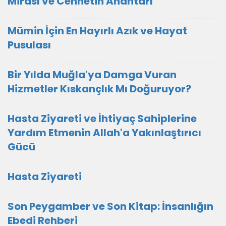
Mirası ve Cennetin Anahtarı
Mümin İçin En Hayırlı Azık ve Hayat
Pusulası
Bir Yılda Muğla'ya Damga Vuran
Hizmetler Kıskançlık Mı Doğuruyor?
Hasta Ziyareti ve İhtiyaç Sahiplerine
Yardım Etmenin Allah'a Yakınlaştırıcı
Gücü
Hasta Ziyareti
Son Peygamber ve Son Kitap: İnsanlığın
Ebedi Rehberi