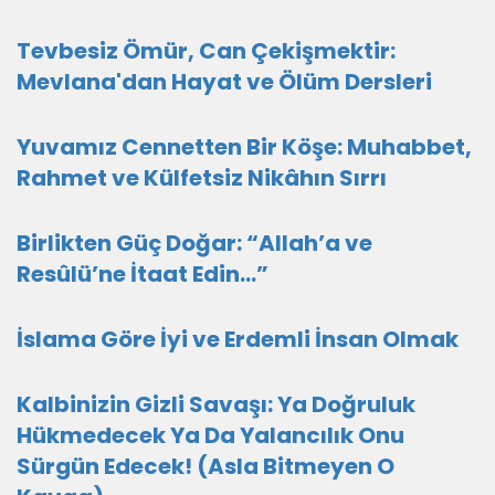
Tevbesiz Ömür, Can Çekişmektir:
Mevlana'dan Hayat ve Ölüm Dersleri
Yuvamız Cennetten Bir Köşe: Muhabbet,
Rahmet ve Külfetsiz Nikâhın Sırrı
Birlikten Güç Doğar: “Allah’a ve
Resûlü’ne İtaat Edin…”
İslama Göre İyi ve Erdemli İnsan Olmak
Kalbinizin Gizli Savaşı: Ya Doğruluk
Hükmedecek Ya Da Yalancılık Onu
Sürgün Edecek! (Asla Bitmeyen O