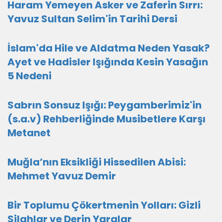
Haram Yemeyen Asker ve Zaferin Sırrı:
Yavuz Sultan Selim'in Tarihi Dersi
İslam'da Hile ve Aldatma Neden Yasak?
Ayet ve Hadisler Işığında Kesin Yasağın
5 Nedeni
Sabrın Sonsuz Işığı: Peygamberimiz'in
(s.a.v) Rehberliğinde Musibetlere Karşı
Metanet
Muğla’nın Eksikliği Hissedilen Abisi:
Mehmet Yavuz Demir
Bir Toplumu Çökertmenin Yolları: Gizli
Silahlar ve Derin Yaralar