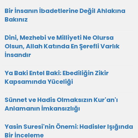
Bir İnsanın İbadetlerine Değil Ahlakına
Bakınız
Dini, Mezhebi ve Milliyeti Ne Olursa
Olsun, Allah Katında En Şerefli Varlık
İnsandır
Ya Baki Entel Baki: Ebediliğin Zikir
Kapsamında Yüceliği
Sünnet ve Hadis Olmaksızın Kur'an'ı
Anlamanın İmkansızlığı
Yasin Suresi'nin Önemi: Hadisler Işığında
Bir İnceleme