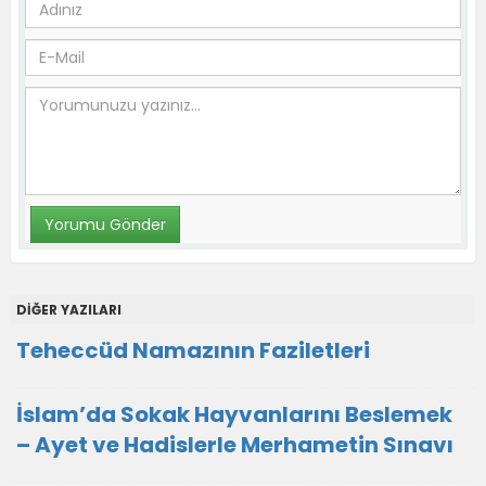
DİĞER YAZILARI
Teheccüd Namazının Faziletleri
İslam’da Sokak Hayvanlarını Beslemek
– Ayet ve Hadislerle Merhametin Sınavı