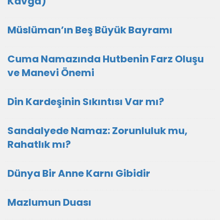
Kavga)
Müslüman’ın Beş Büyük Bayramı
Cuma Namazında Hutbenin Farz Oluşu
ve Manevi Önemi
Din Kardeşinin Sıkıntısı Var mı?
Sandalyede Namaz: Zorunluluk mu,
Rahatlık mı?
Dünya Bir Anne Karnı Gibidir
Mazlumun Duası