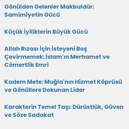
​Gönülden Gelenler Makbuldür:
Samimiyetin Gücü
Küçük İyiliklerin Büyük Gücü
Allah Rızası İçin İsteyeni Boş
Çevirmemek: İslam'ın Merhamet ve
Cömertlik Emri
Kadem Mete: Muğla'nın Hizmet Köprüsü
ve Gönüllere Dokunan Lider
Karakterin Temel Taşı: Dürüstlük, Güven
ve Söze Sadakat