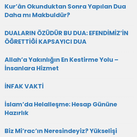
Kur’ân Okunduktan Sonra Yapılan Dua
Daha mı Makbuldür?
DUALARIN ÖZÜDÜR BU DUA: EFENDİMİZ’İN
ÖĞRETTİĞİ KAPSAYICI DUA
Allah’a Yakınlığın En Kestirme Yolu –
İnsanlara Hizmet
İNFAK VAKTİ
İslam’da Helalleşme: Hesap Gününe
Hazırlık
Biz Mi’rac’ın Neresindeyiz? Yükselişi