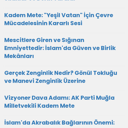
Kadem Mete: "Yeşil Vatan" İçin Çevre
Mücadelesinin Kararlı Sesi
Mescitlere Giren ve Sığınan
Emniyettedir: İslam'da Güven ve Birlik
Mekânları
Gerçek Zenginlik Nedir? Gönül Tokluğu
ve Manevi Zenginlik Üzerine
Vizyoner Dava Adamı: AK Parti Muğla
Milletvekili Kadem Mete
İslam'da Akrabalık Bağlarının Önemi: