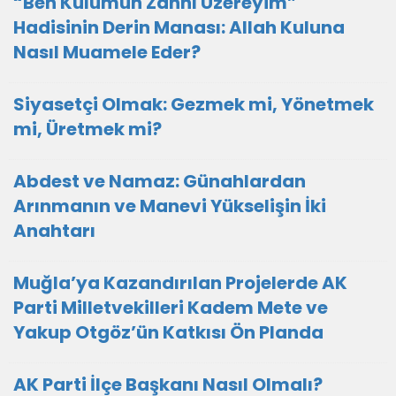
“Ben Kulumun Zannı Üzereyim”
Hadisinin Derin Manası: Allah Kuluna
Nasıl Muamele Eder?
Siyasetçi Olmak: Gezmek mi, Yönetmek
mi, Üretmek mi?
Abdest ve Namaz: Günahlardan
Arınmanın ve Manevi Yükselişin İki
Anahtarı
Muğla’ya Kazandırılan Projelerde AK
Parti Milletvekilleri Kadem Mete ve
Yakup Otgöz’ün Katkısı Ön Planda
AK Parti İlçe Başkanı Nasıl Olmalı?