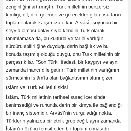
zenginliğini artırmıştır. Türk milletinin benzersiz
kimliği, dil, din, gelenek ve görenekler gibi unsurların
toplamı olarak karşımıza çıkar. Arvâsî, soyunun bir
seyyid olması dolayısıyla kendini Türk olarak
tanımlamasa da, bu kültürel ve tarihi varlığın
sürdürülebilirliğine duyduğu derin bağlılık ve bu
konuda taşımış olduğu duygu, onu Türk milletinin bir
parçası kılar. "Son Türk" ifadesi, bir kaygıyı ve aynı
zamanda inancı dile getirir; Türk milletinin varlığının
sürmesinin İslâm'la olan bağlantısının altını çizer.
İslâm ve Türk Milleti İlişkisi
İslâm, Türk milletinin tarihsel süreç içerisinde
benimsediği ve ruhunda derin bir kimya ile bağlandığı
bir inanç sistemidir. Arvâsî’nin vurguladığı nokta,
Türklerin yalnızca bir etnik grup değil, aynı zamanda
İslâm’ın özünü temsil eden bir toplum olmasıdır.