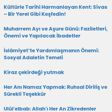
Kültürle Tarihi Harmanlayan Kent: Sivas
– Bir Yerel Gibi Keşfedin!
Muharrem Ayı ve Aşure Günü: Faziletleri,
Önemi ve Yapılacak İbadetler
İslâmiyet’te Yardımlaşmanın Önemi:
Sosyal Adaletin Temeli
Kiraz çekirdeği yutmak
Her Anı Namaz Yapmak: Ruhsal Diriliş ve
Sürekli Teşekkür
Ulûl'elbab: Allah'ı Her An Zikredenler