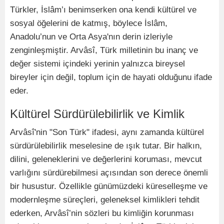
Türkler, İslâm’ı benimserken ona kendi kültürel ve
sosyal öğelerini de katmış, böylece İslâm,
Anadolu’nun ve Orta Asya'nın derin izleriyle
zenginleşmiştir. Arvâsî, Türk milletinin bu inanç ve
değer sistemi içindeki yerinin yalnızca bireysel
bireyler için değil, toplum için de hayati olduğunu ifade
eder.
Kültürel Sürdürülebilirlik ve Kimlik
Arvâsî'nin "Son Türk" ifadesi, aynı zamanda kültürel
sürdürülebilirlik meselesine de ışık tutar. Bir halkın,
dilini, geleneklerini ve değerlerini koruması, mevcut
varlığını sürdürebilmesi açısından son derece önemli
bir husustur. Özellikle günümüzdeki küreselleşme ve
modernleşme süreçleri, geleneksel kimlikleri tehdit
ederken, Arvâsî’nin sözleri bu kimliğin korunması