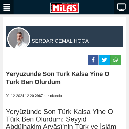
SERDAR CEMAL HOCA
Yeryüzünde Son Türk Kalsa Yine O
Türk Ben Olurdum
01-12-2024 12:20
2967
kez okundu.
Yeryüzünde Son Türk Kalsa Yine O
Türk Ben Olurdum: Seyyid
Abdülhakim Arvâsî'nin Türk ve İslâm