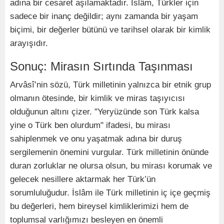
adına bir cesaret aşılamaktadır. İslâm, Türkler için
sadece bir inanç değildir; aynı zamanda bir yaşam
biçimi, bir değerler bütünü ve tarihsel olarak bir kimlik
arayışıdır.
Sonuç: Mirasın Sırtında Taşınması
Arvâsî’nin sözü, Türk milletinin yalnızca bir etnik grup
olmanın ötesinde, bir kimlik ve miras taşıyıcısı
olduğunun altını çizer. "Yeryüzünde son Türk kalsa
yine o Türk ben olurdum" ifadesi, bu mirası
sahiplenmek ve onu yaşatmak adına bir duruş
sergilemenin önemini vurgular. Türk milletinin önünde
duran zorluklar ne olursa olsun, bu mirası korumak ve
gelecek nesillere aktarmak her Türk’ün
sorumluluğudur. İslâm ile Türk milletinin iç içe geçmiş
bu değerleri, hem bireysel kimliklerimizi hem de
toplumsal varlığımızı besleyen en önemli