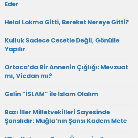
Eder
Helal Lokma Gitti, Bereket Nereye Gitti?
Kulluk Sadece Cesetle Değil, Gönülle
Yapılır
Ortaca’da Bir Annenin Çığlığı: Mevzuat
mı, Vicdan mı?
Gelin “İSLAM” ile İslam Olalım
Bazı İller Milletvekilleri Sayesinde
Şanslıdır: Muğla’nın Şansı Kadem Mete