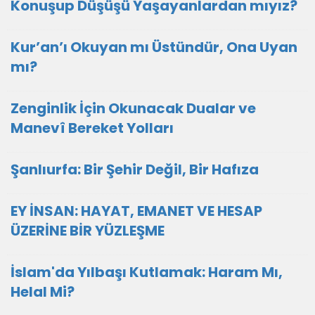
Konuşup Düşüşü Yaşayanlardan mıyız?
Kur’an’ı Okuyan mı Üstündür, Ona Uyan
mı?
Zenginlik İçin Okunacak Dualar ve
Manevî Bereket Yolları
Şanlıurfa: Bir Şehir Değil, Bir Hafıza
EY İNSAN: HAYAT, EMANET VE HESAP
ÜZERİNE BİR YÜZLEŞME
İslam'da Yılbaşı Kutlamak: Haram Mı,
Helal Mi?