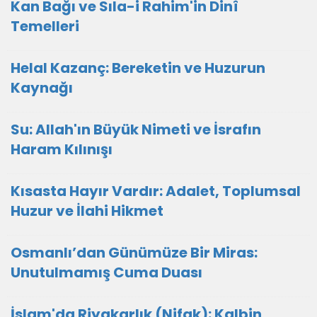
Kan Bağı ve Sıla-i Rahim'in Dinî
Temelleri
Helal Kazanç: Bereketin ve Huzurun
Kaynağı
Su: Allah'ın Büyük Nimeti ve İsrafın
Haram Kılınışı
Kısasta Hayır Vardır: Adalet, Toplumsal
Huzur ve İlahi Hikmet
Osmanlı’dan Günümüze Bir Miras:
Unutulmamış Cuma Duası
İslam'da Riyakarlık (Nifak): Kalbin