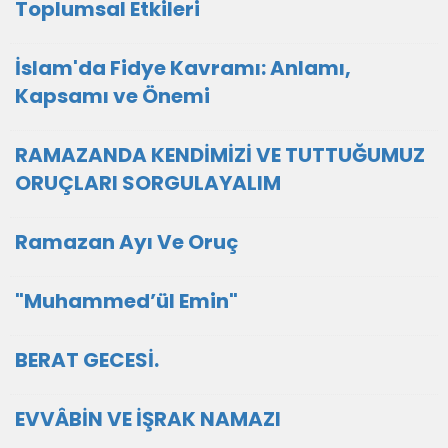
Toplumsal Etkileri
İslam'da Fidye Kavramı: Anlamı,
Kapsamı ve Önemi
RAMAZANDA KENDİMİZİ VE TUTTUĞUMUZ
ORUÇLARI SORGULAYALIM
Ramazan Ayı Ve Oruç
"Muhammed’ül Emin"
BERAT GECESİ.
EVVÂBİN VE İŞRAK NAMAZI