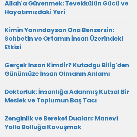
Allah'a Güvenmek: Tevekkülün Gücü ve
Hayatımızdaki Yeri
Kimin Yanındaysan Ona Benzersin:
Sohbetin ve Ortamın İnsan Üzerindeki
Etkisi
Gerçek İnsan Kimdir? Kutadgu Bilig'den
Günümüze İnsan Olmanın Anlamı
Doktorluk: İnsanlığa Adanmış Kutsal Bir
Meslek ve Toplumun Baş Tacı
Zenginlik ve Bereket Duaları: Manevi
Yolla Bolluğa Kavuşmak