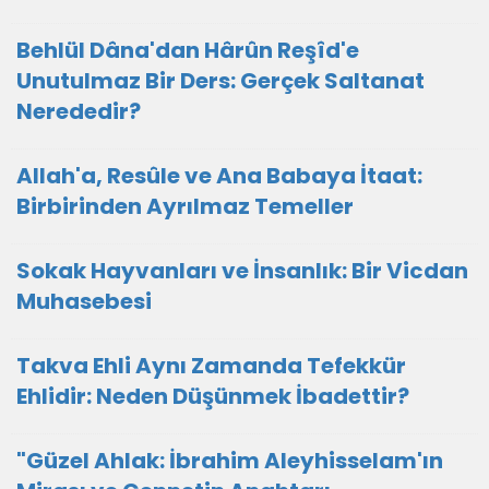
Behlül Dâna'dan Hârûn Reşîd'e
Unutulmaz Bir Ders: Gerçek Saltanat
Nerededir?
Allah'a, Resûle ve Ana Babaya İtaat:
Birbirinden Ayrılmaz Temeller
Sokak Hayvanları ve İnsanlık: Bir Vicdan
Muhasebesi
Takva Ehli Aynı Zamanda Tefekkür
Ehlidir: Neden Düşünmek İbadettir?
"Güzel Ahlak: İbrahim Aleyhisselam'ın