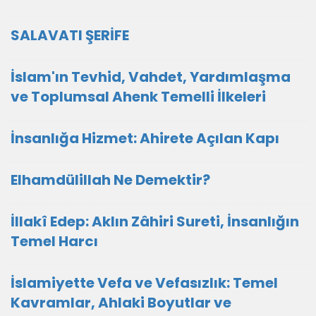
SALAVATI ŞERİFE
İslam'ın Tevhid, Vahdet, Yardımlaşma
ve Toplumsal Ahenk Temelli İlkeleri
İnsanlığa Hizmet: Ahirete Açılan Kapı
Elhamdülillah Ne Demektir?
İllakî Edep: Aklın Zâhiri Sureti, İnsanlığın
Temel Harcı
İslamiyette Vefa ve Vefasızlık: Temel
Kavramlar, Ahlaki Boyutlar ve