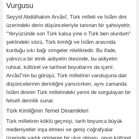
Vurgusu
Seyyid Abdülhakim Arvâsî, Türk milleti ve İslâm dini
üzerindeki derin düşünceleriyle tanınan bir şahsiyettir.
"Yeryüzünde son Türk kalsa yine o Türk ben olurdum"
şeklindeki sözü, Türk kimliği ve İslâm arasında
kurduğu sıkı bağı simgeler niteliktedir. Bu ifade,
yalnızca bir etnik aidiyetin ötesinde, bu aidiyetin
ruhsal, kültürel ve tarihsel boyutlarını da içerir.
Arvâsî’nin bu görüşü, Türk milletinin varoluşuna dair
düşüncelerinin derinliğini yansıtırken, aynı zamanda
İslâm dininin Türk milletindeki yerini de sorgulayan bir
felsefi derinlik sunar.
Türk Kimliğinin Temel Dinamikleri
Türk milletinin köklü geçmişi, tarih boyunca büyük
medeniyetler inşa etmesi ve geniş coğrafyalar
üzerinde varlık gösteren bir ulus olması, onun kültürel