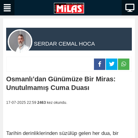
SERDAR CEMAL HOCA
Osmanlı’dan Günümüze Bir Miras:
Unutulmamış Cuma Duası
17-07-2025 22:59
2463
kez okundu.
Tarihin derinliklerinden süzülüp gelen her dua, bir