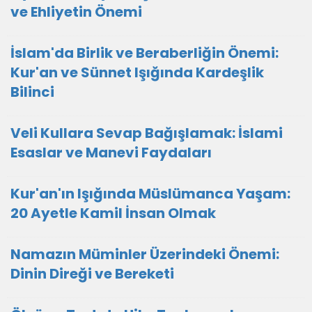
ve Ehliyetin Önemi
İslam'da Birlik ve Beraberliğin Önemi:
Kur'an ve Sünnet Işığında Kardeşlik
Bilinci
Veli Kullara Sevap Bağışlamak: İslami
Esaslar ve Manevi Faydaları
Kur'an'ın Işığında Müslümanca Yaşam:
20 Ayetle Kamil İnsan Olmak
Namazın Müminler Üzerindeki Önemi:
Dinin Direği ve Bereketi