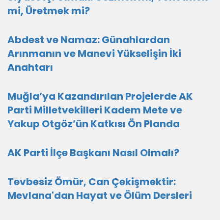
mi, Üretmek mi?
Abdest ve Namaz: Günahlardan
Arınmanın ve Manevi Yükselişin İki
Anahtarı
Muğla’ya Kazandırılan Projelerde AK
Parti Milletvekilleri Kadem Mete ve
Yakup Otgöz’ün Katkısı Ön Planda
AK Parti İlçe Başkanı Nasıl Olmalı?
Tevbesiz Ömür, Can Çekişmektir:
Mevlana'dan Hayat ve Ölüm Dersleri