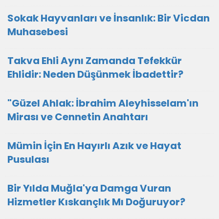
Sokak Hayvanları ve İnsanlık: Bir Vicdan
Muhasebesi
Takva Ehli Aynı Zamanda Tefekkür
Ehlidir: Neden Düşünmek İbadettir?
"Güzel Ahlak: İbrahim Aleyhisselam'ın
Mirası ve Cennetin Anahtarı
Mümin İçin En Hayırlı Azık ve Hayat
Pusulası
Bir Yılda Muğla'ya Damga Vuran
Hizmetler Kıskançlık Mı Doğuruyor?