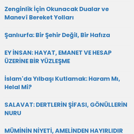
Zenginlik İçin Okunacak Dualar ve
Manevî Bereket Yolları
Şanlıurfa: Bir Şehir Değil, Bir Hafıza
EY İNSAN: HAYAT, EMANET VE HESAP
ÜZERİNE BİR YÜZLEŞME
İslam'da Yılbaşı Kutlamak: Haram Mı,
Helal Mi?
SALAVAT: DERTLERİN ŞİFASI, GÖNÜLLERİN
NURU
MÜMİNİN NİYETİ, AMELİNDEN HAYIRLIDIR