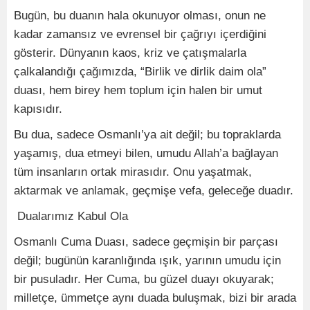
Bugün, bu duanın hala okunuyor olması, onun ne
kadar zamansız ve evrensel bir çağrıyı içerdiğini
gösterir. Dünyanın kaos, kriz ve çatışmalarla
çalkalandığı çağımızda, “Birlik ve dirlik daim ola”
duası, hem birey hem toplum için halen bir umut
kapısıdır.
Bu dua, sadece Osmanlı’ya ait değil; bu topraklarda
yaşamış, dua etmeyi bilen, umudu Allah’a bağlayan
tüm insanların ortak mirasıdır. Onu yaşatmak,
aktarmak ve anlamak, geçmişe vefa, geleceğe duadır.
Dualarımız Kabul Ola
Osmanlı Cuma Duası, sadece geçmişin bir parçası
değil; bugünün karanlığında ışık, yarının umudu için
bir pusuladır. Her Cuma, bu güzel duayı okuyarak;
milletçe, ümmetçe aynı duada buluşmak, bizi bir arada