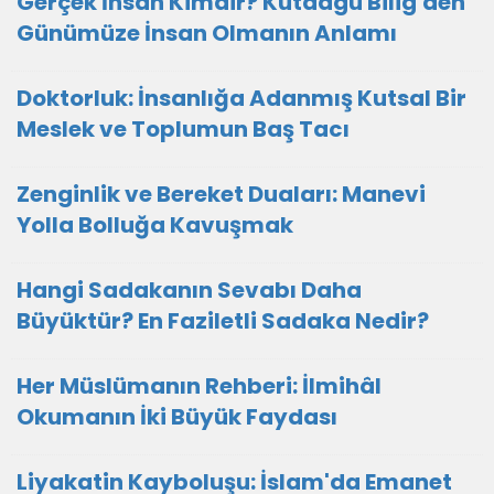
Gerçek İnsan Kimdir? Kutadgu Bilig'den
Günümüze İnsan Olmanın Anlamı
Doktorluk: İnsanlığa Adanmış Kutsal Bir
Meslek ve Toplumun Baş Tacı
Zenginlik ve Bereket Duaları: Manevi
Yolla Bolluğa Kavuşmak
Hangi Sadakanın Sevabı Daha
Büyüktür? En Faziletli Sadaka Nedir?
Her Müslümanın Rehberi: İlmihâl
Okumanın İki Büyük Faydası
Liyakatin Kayboluşu: İslam'da Emanet