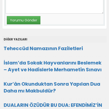
DİĞER YAZILARI
Teheccüd Namazının Faziletleri
İslam’da Sokak Hayvanlarını Beslemek
– Ayet ve Hadislerle Merhametin Sınavı
Kur’ân Okunduktan Sonra Yapılan Dua
Daha mı Makbuldür?
DUALARIN ÖZÜDÜR BU DUA: EFENDİMİZ’İN