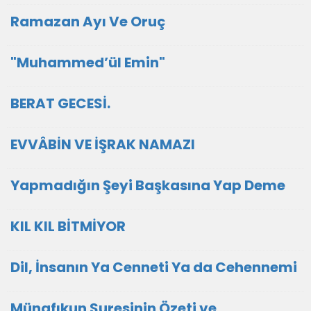
Ramazan Ayı Ve Oruç
"Muhammed’ül Emin"
BERAT GECESİ.
EVVÂBİN VE İŞRAK NAMAZI
Yapmadığın Şeyi Başkasına Yap Deme
KIL KIL BİTMİYOR
Dil, İnsanın Ya Cenneti Ya da Cehennemi
Münafıkun Suresinin Özeti ve