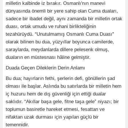
milletin kalbinde iz bırakır. Osmanlı'nın manevi
dünyasında önemli bir yere sahip olan Cuma duaları,
sadece bir ibadet değil, aynı zamanda bir milletin ortak
duası, ortak umudu ve ruhani birlikteliğinin
tezahürüydü. “Unutulmamış Osmanlı Cuma Duası”
olarak bilinen bu dua, yüzyıllar boyunca camilerde,
saraylarda, meydanlarda dillere pelesenk olmuş,
duaların en müstesnası hâline gelmiştir.
Duada Geçen Dileklerin Derin Anlamı
Bu dua; hayırların fethi, şerlerin defi, gönüllerin şad
olması ile başlar. Aslında bu satırlarda bir milletin hem
iç huzuru hem de dış güvenliği için ettiği dualar
saklıdır. “Akıllar başa gele, fitne taşa gele” niyazı; bir
toplumun basiretle hareket etmesi, fesattan ve
nifaktan uzak durması için yapılan güçlü bir
temennidir.