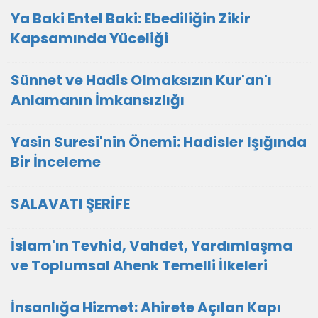
Ya Baki Entel Baki: Ebediliğin Zikir
Kapsamında Yüceliği
Sünnet ve Hadis Olmaksızın Kur'an'ı
Anlamanın İmkansızlığı
Yasin Suresi'nin Önemi: Hadisler Işığında
Bir İnceleme
SALAVATI ŞERİFE
İslam'ın Tevhid, Vahdet, Yardımlaşma
ve Toplumsal Ahenk Temelli İlkeleri
İnsanlığa Hizmet: Ahirete Açılan Kapı