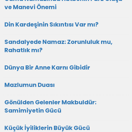
ve Manevi Önemi
Din Kardeşinin Sıkıntısı Var mı?
Sandalyede Namaz: Zorunluluk mu,
Rahatlık mı?
Dünya Bir Anne Karnı Gibidir
Mazlumun Duası
​Gönülden Gelenler Makbuldür:
Samimiyetin Gücü
Küçük İyiliklerin Büyük Gücü