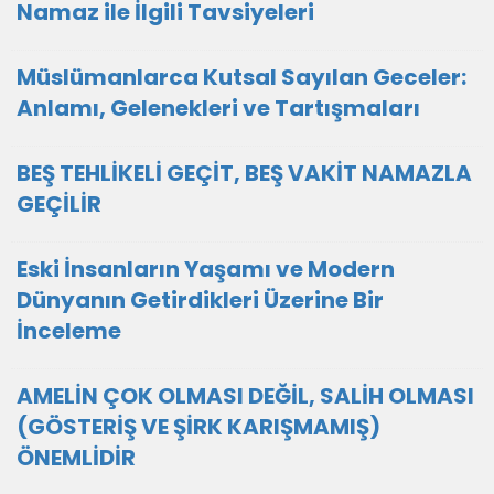
Namaz ile İlgili Tavsiyeleri
Müslümanlarca Kutsal Sayılan Geceler:
Anlamı, Gelenekleri ve Tartışmaları
BEŞ TEHLİKELİ GEÇİT, BEŞ VAKİT NAMAZLA
GEÇİLİR
Eski İnsanların Yaşamı ve Modern
Dünyanın Getirdikleri Üzerine Bir
İnceleme
AMELİN ÇOK OLMASI DEĞİL, SALİH OLMASI
(GÖSTERİŞ VE ŞİRK KARIŞMAMIŞ)
ÖNEMLİDİR