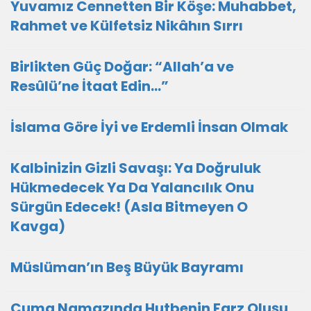
Yuvamız Cennetten Bir Köşe: Muhabbet,
Rahmet ve Külfetsiz Nikâhın Sırrı
Birlikten Güç Doğar: “Allah’a ve
Resûlü’ne İtaat Edin…”
İslama Göre İyi ve Erdemli İnsan Olmak
Kalbinizin Gizli Savaşı: Ya Doğruluk
Hükmedecek Ya Da Yalancılık Onu
Sürgün Edecek! (Asla Bitmeyen O
Kavga)
Müslüman’ın Beş Büyük Bayramı
Cuma Namazında Hutbenin Farz Oluşu