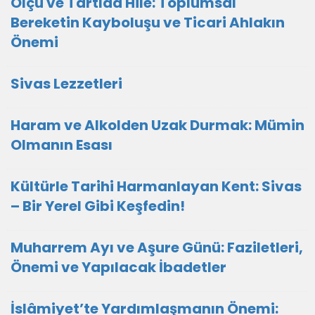
Ölçü ve Tartıda Hile: Toplumsal
Bereketin Kayboluşu ve Ticari Ahlakın
Önemi
Sivas Lezzetleri
Haram ve Alkolden Uzak Durmak: Mümin
Olmanın Esası
Kültürle Tarihi Harmanlayan Kent: Sivas
– Bir Yerel Gibi Keşfedin!
Muharrem Ayı ve Aşure Günü: Faziletleri,
Önemi ve Yapılacak İbadetler
İslâmiyet’te Yardımlaşmanın Önemi: