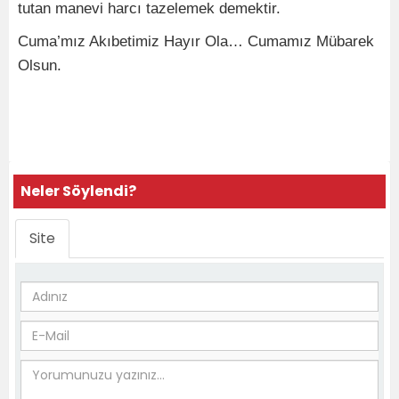
tutan manevi harcı tazelemek demektir.
Cuma’mız Akıbetimiz Hayır Ola… Cumamız Mübarek
Olsun.
Neler Söylendi?
Site