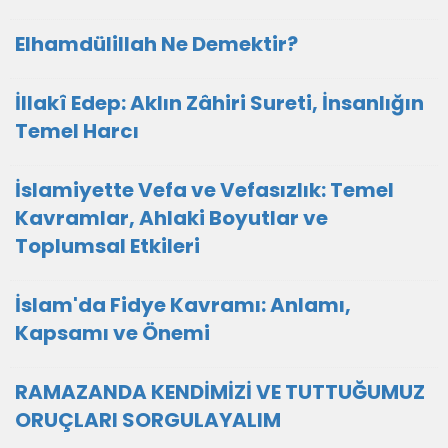
Elhamdülillah Ne Demektir?
İllakî Edep: Aklın Zâhiri Sureti, İnsanlığın
Temel Harcı
İslamiyette Vefa ve Vefasızlık: Temel
Kavramlar, Ahlaki Boyutlar ve
Toplumsal Etkileri
İslam'da Fidye Kavramı: Anlamı,
Kapsamı ve Önemi
RAMAZANDA KENDİMİZİ VE TUTTUĞUMUZ
ORUÇLARI SORGULAYALIM