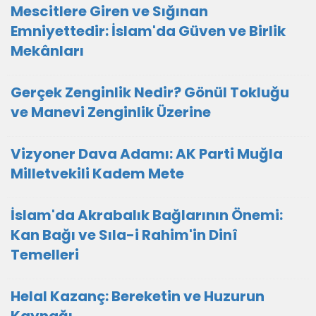
Mescitlere Giren ve Sığınan
Emniyettedir: İslam'da Güven ve Birlik
Mekânları
Gerçek Zenginlik Nedir? Gönül Tokluğu
ve Manevi Zenginlik Üzerine
Vizyoner Dava Adamı: AK Parti Muğla
Milletvekili Kadem Mete
İslam'da Akrabalık Bağlarının Önemi:
Kan Bağı ve Sıla-i Rahim'in Dinî
Temelleri
Helal Kazanç: Bereketin ve Huzurun