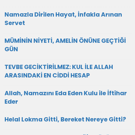
Namazla Dirilen Hayat, İnfakla Arınan
Servet
MÜMİNİN NİYETİ, AMELİN ÖNÜNE GEÇTİĞİ
GÜN
TEVBE GECİKTİRİLMEZ: KUL İLE ALLAH
ARASINDAKİ EN CİDDİ HESAP
Allah, Namazını Eda Eden Kulu ile İftihar
Eder
Helal Lokma Gitti, Bereket Nereye Gitti?