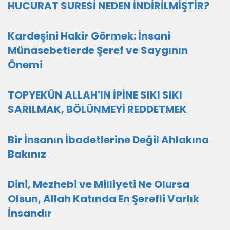
HUCURAT SURESİ NEDEN İNDİRİLMİŞTİR?
Kardeşini Hakir Görmek: İnsani
Münasebetlerde Şeref ve Saygının
Önemi
TOPYEKÛN ALLAH'IN İPİNE SIKI SIKI
SARILMAK, BÖLÜNMEYİ REDDETMEK
Bir İnsanın İbadetlerine Değil Ahlakına
Bakınız
Dini, Mezhebi ve Milliyeti Ne Olursa
Olsun, Allah Katında En Şerefli Varlık
İnsandır