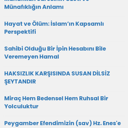
Münafıklığın Anlamı
Hayat ve Ölüm: İslam’ın Kapsamlı
Perspektifi
Sahibi Olduğu Bir İpin Hesabını Bile
Veremeyen Hamal
HAKSIZLIK KARŞISINDA SUSAN DİLSİZ
ŞEYTANDIR
Miraç Hem Bedensel Hem Ruhsal Bir
Yolculuktur
Peygamber Efendimizin (sav) Hz. Enes'e